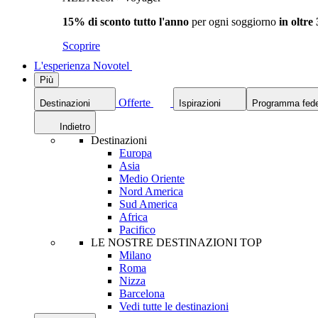
15% di sconto tutto l'anno
per ogni soggiorno
in oltre
Scoprire
L'esperienza Novotel
Più
Offerte
Destinazioni
Ispirazioni
Programma fede
Indietro
Destinazioni
Europa
Asia
Medio Oriente
Nord America
Sud America
Africa
Pacifico
LE NOSTRE DESTINAZIONI TOP
Milano
Roma
Nizza
Barcelona
Vedi tutte le destinazioni