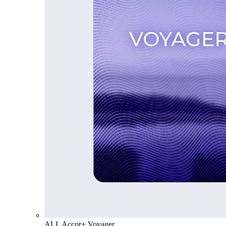
ALL Accor+ Voyager