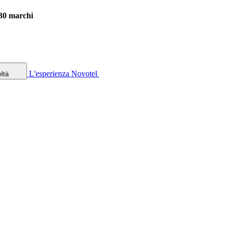
 30 marchi
L'esperienza Novotel
ltà