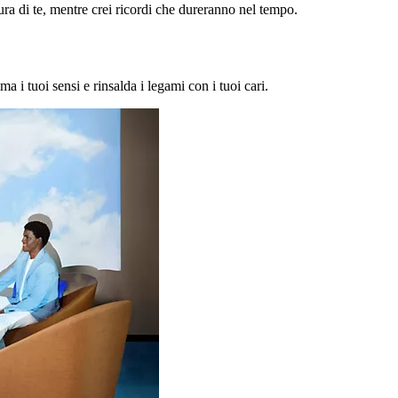
a di te, mentre crei ricordi che dureranno nel tempo.
ma i tuoi sensi e rinsalda i legami con i tuoi cari.