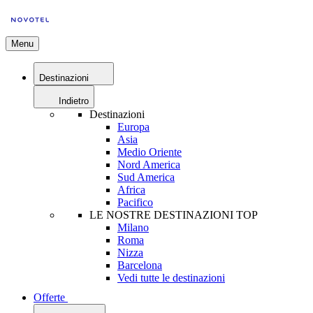
Menu
Destinazioni
Indietro
Destinazioni
Europa
Asia
Medio Oriente
Nord America
Sud America
Africa
Pacifico
LE NOSTRE DESTINAZIONI TOP
Milano
Roma
Nizza
Barcelona
Vedi tutte le destinazioni
Offerte