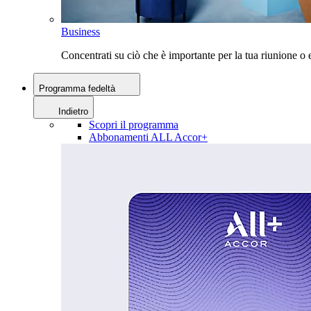
Business
Concentrati su ciò che è importante per la tua riunione 
Programma fedeltà
Indietro
Scopri il programma
Abbonamenti ALL Accor+