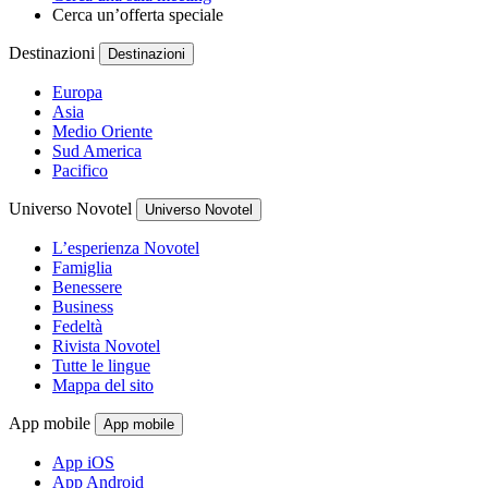
Cerca un’offerta speciale
Destinazioni
Destinazioni
Europa
Asia
Medio Oriente
Sud America
Pacifico
Universo Novotel
Universo Novotel
L’esperienza Novotel
Famiglia
Benessere
Business
Fedeltà
Rivista Novotel
Tutte le lingue
Mappa del sito
App mobile
App mobile
App iOS
App Android