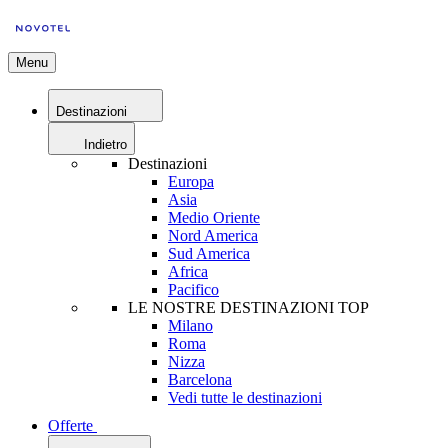
Menu
Destinazioni
Indietro
Destinazioni
Europa
Asia
Medio Oriente
Nord America
Sud America
Africa
Pacifico
LE NOSTRE DESTINAZIONI TOP
Milano
Roma
Nizza
Barcelona
Vedi tutte le destinazioni
Offerte