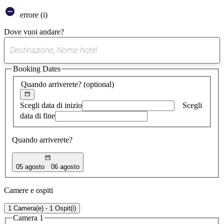
errore (i)
Dove vuoi andare?
0
suggerimento
Booking Dates
trovato
Quando arriverete?
(optional)
Scegli data di inizio
Scegli
data di fine
Quando arriverete?
05 agosto
06 agosto
Camere e ospiti
1 Camera(e) - 1 Ospit(i)
Camera 1