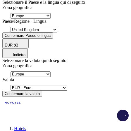
Selezionare il Paese e la lingua qui di seguito
Zona geografica
Paese/Regione - Lingua
Confermare Paese e lingua
EUR
(€)
Indietro
Selezionare la valuta qui di seguito
Zona geografica
Valuta
Confermare la valuta
Load
Hotels