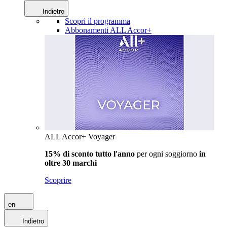
Indietro
Scopri il programma
Abbonamenti ALL Accor+
ALL Accor+ Voyager
15% di sconto tutto l'anno
per ogni soggiorno
in
oltre 30 marchi
Scoprire
en
Indietro