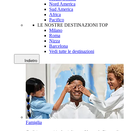
Nord America
Sud America
Africa
Pacifico
LE NOSTRE DESTINAZIONI TOP
Milano
Roma
Nizza
Barcelona
Vedi tutte le destinazioni
Indietro
Famiglia