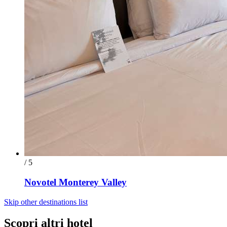
/ 5
Novotel Monterey Valley
Skip other destinations list
Scopri altri hotel