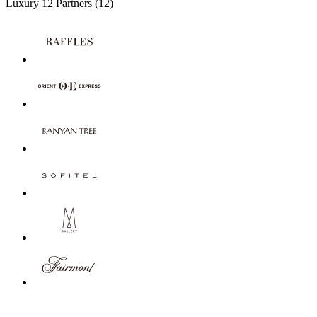
Luxury
12 Partners
(12)