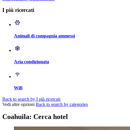
I più ricercati
Animali di compagnia ammessi
Aria condizionata
Wifi
Back to search by I più ricercati
Vedi altre opzioni
Back to search by categories
Coahuila: Cerca hotel