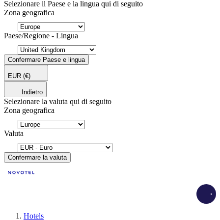
Selezionare il Paese e la lingua qui di seguito
Zona geografica
Paese/Regione - Lingua
Confermare Paese e lingua
EUR
(€)
Indietro
Selezionare la valuta qui di seguito
Zona geografica
Valuta
Confermare la valuta
Load
Hotels