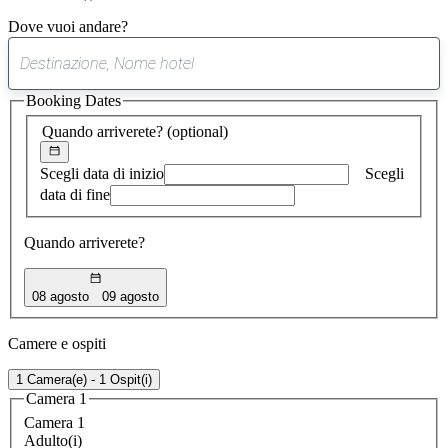
Dove vuoi andare?
0
suggerimento
Booking Dates
trovato
Quando arriverete?
(optional)
Scegli data di inizio
Scegli
data di fine
Quando arriverete?
08 agosto
09 agosto
Camere e ospiti
1 Camera(e) - 1 Ospit(i)
Camera 1
Camera 1
Adulto(i)