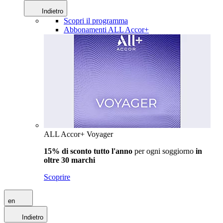
Indietro
Scopri il programma
Abbonamenti ALL Accor+
ALL Accor+ Voyager
15% di sconto tutto l'anno
per ogni soggiorno
in
oltre 30 marchi
Scoprire
en
Indietro