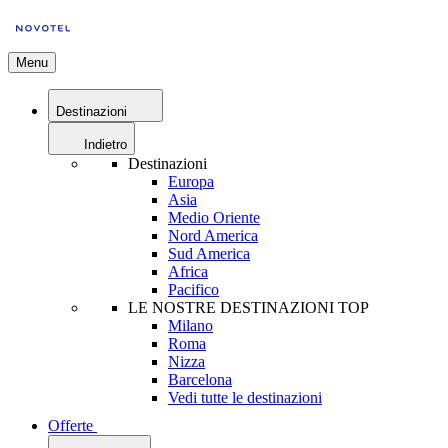
Menu
Destinazioni
Indietro
Destinazioni
Europa
Asia
Medio Oriente
Nord America
Sud America
Africa
Pacifico
LE NOSTRE DESTINAZIONI TOP
Milano
Roma
Nizza
Barcelona
Vedi tutte le destinazioni
Offerte