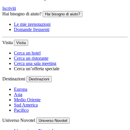
Iscriviti
Hai bisogno di aiuto?
Hai bisogno di aiuto?
Le mie prenotazioni
Domande frequenti
Visita
Visita
Cerca un hotel
Cerca un ristorante
Cerca una sala meeting
Cerca un’offerta speciale
Destinazioni
Destinazioni
Europa
Asia
Medio Oriente
Sud America
Pacifico
Universo Novotel
Universo Novotel