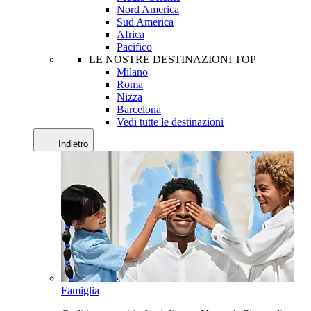
Nord America
Sud America
Africa
Pacifico
LE NOSTRE DESTINAZIONI TOP
Milano
Roma
Nizza
Barcelona
Vedi tutte le destinazioni
Indietro
Famiglia