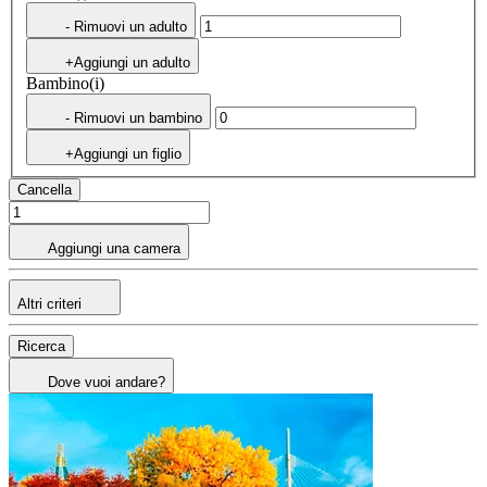
- Rimuovi un adulto
+Aggiungi un adulto
Bambino(i)
- Rimuovi un bambino
+Aggiungi un figlio
Cancella
Aggiungi una camera
Altri criteri
Ricerca
Dove vuoi andare?