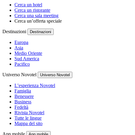
Cerca un hotel
Cerca un ristorante
Cerca una sala meeting
Cerca un’offerta speciale
Destinazioni
Destinazioni
Europa
Asia
Medio Oriente
Sud America
Pacifico
Universo Novotel
Universo Novotel
L’esperienza Novotel
Famiglia
Benessere
Business
Fedeltà
Rivista Novotel
Tutte le lingue
Mappa del sito
App mobile
App mobile