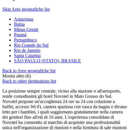
Skip Aree geografiche list
Amazonas
Bahia
Minas Gerais
Paraná
Pernambuco
Rio Grande do Sul
Rio de Janeiro
Santa Catarina
SÃO PAULO (STATO), BRASILE
Back to Aree geografiche list
Mostra altro (6)
Back to other destinations list
La posizione sempre centrale, vicino alla stazione o all'aeroporto,
rende comodissimi gli hotel Novotel in Mato Grosso do Sul.
Novotel propone un'accoglienza 24 ore su 24 con colazione a
buffet, accesso Wi-Fi, camera spaziosa con vasca da bagno e divano
letto per i bambini, i quali soggiornano gratuitamente nella camera
dei genitori fino all'età di 16 anni. L'esperienza consolidata di
Novotel ha consentito al marchio di acquisire una professionalità
unica nell'organizzazione di riunioni e nella fornitura di sale riunioni