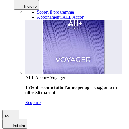
Indietro
Scopri il programma
Abbonamenti ALL Accor+
ALL Accor+ Voyager
15% di sconto tutto l'anno
per ogni soggiorno
in
oltre 30 marchi
Scoprire
en
Indietro