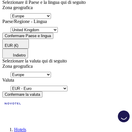
Selezionare il Paese e la lingua qui di seguito
Zona geografica
Paese/Regione - Lingua
Confermare Paese e lingua
EUR
(€)
Indietro
Selezionare la valuta qui di seguito
Zona geografica
Valuta
Confermare la valuta
Load
Hotels