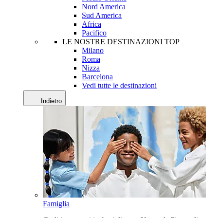
Nord America
Sud America
Africa
Pacifico
LE NOSTRE DESTINAZIONI TOP
Milano
Roma
Nizza
Barcelona
Vedi tutte le destinazioni
Indietro
Famiglia