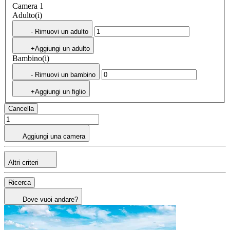
Camera 1
Adulto(i)
- Rimuovi un adulto
+Aggiungi un adulto
Bambino(i)
- Rimuovi un bambino
+Aggiungi un figlio
Cancella
Aggiungi una camera
Altri criteri
Ricerca
Dove vuoi andare?