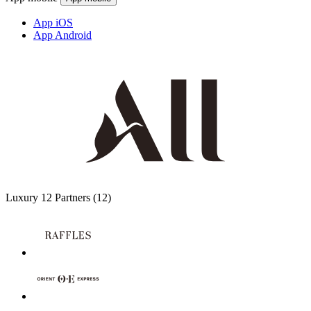
App iOS
App Android
Luxury
12 Partners
(12)