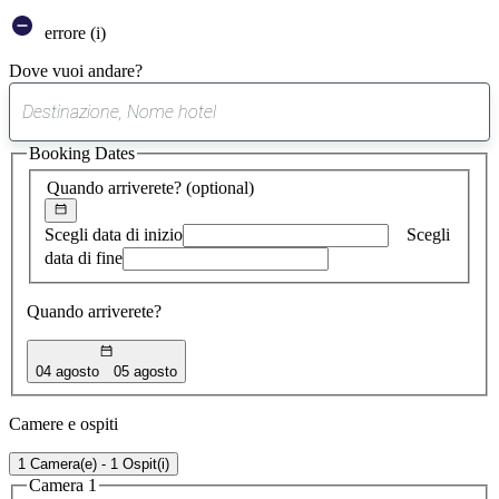
errore (i)
Dove vuoi andare?
0
suggerimento
Booking Dates
trovato
Quando arriverete?
(optional)
Scegli data di inizio
Scegli
data di fine
Quando arriverete?
04 agosto
05 agosto
Camere e ospiti
1 Camera(e) - 1 Ospit(i)
Camera 1