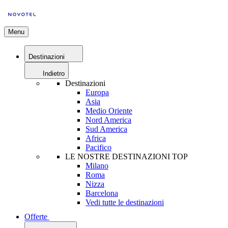
Menu
Destinazioni
Indietro
Destinazioni
Europa
Asia
Medio Oriente
Nord America
Sud America
Africa
Pacifico
LE NOSTRE DESTINAZIONI TOP
Milano
Roma
Nizza
Barcelona
Vedi tutte le destinazioni
Offerte