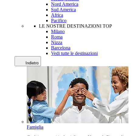
Nord America
Sud America
Africa
Pacifico
LE NOSTRE DESTINAZIONI TOP
Milano
Roma
Nizza
Barcelona
Vedi tutte le destinazioni
Indietro
Famiglia