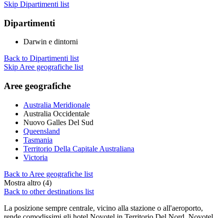
Skip Dipartimenti list
Dipartimenti
Darwin e dintorni
Back to Dipartimenti list
Skip Aree geografiche list
Aree geografiche
Australia Meridionale
Australia Occidentale
Nuovo Galles Del Sud
Queensland
Tasmania
Territorio Della Capitale Australiana
Victoria
Back to Aree geografiche list
Mostra altro (4)
Back to other destinations list
La posizione sempre centrale, vicino alla stazione o all'aeroporto,
rende comodissimi gli hotel Novotel in Territorio Del Nord. Novotel