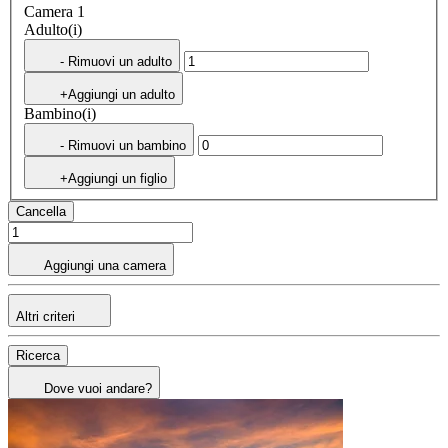
Camera 1
Adulto(i)
- Rimuovi un adulto
+Aggiungi un adulto
Bambino(i)
- Rimuovi un bambino
+Aggiungi un figlio
Cancella
Aggiungi una camera
Altri criteri
Ricerca
Dove vuoi andare?