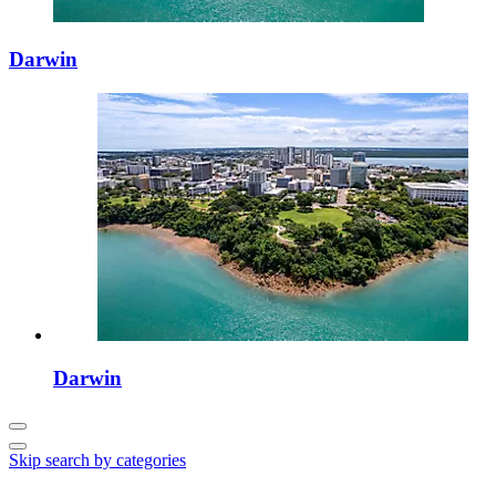
Darwin
Darwin
Skip search by categories