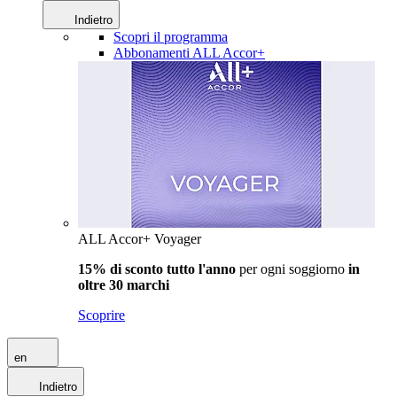
Indietro
Scopri il programma
Abbonamenti ALL Accor+
ALL Accor+ Voyager
15% di sconto tutto l'anno
per ogni soggiorno
in
oltre 30 marchi
Scoprire
en
Indietro