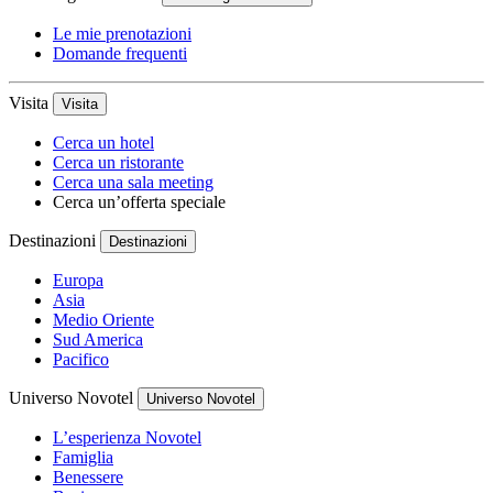
Le mie prenotazioni
Domande frequenti
Visita
Visita
Cerca un hotel
Cerca un ristorante
Cerca una sala meeting
Cerca un’offerta speciale
Destinazioni
Destinazioni
Europa
Asia
Medio Oriente
Sud America
Pacifico
Universo Novotel
Universo Novotel
L’esperienza Novotel
Famiglia
Benessere