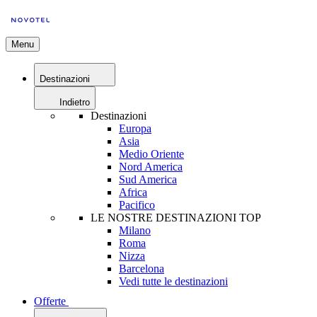
Menu
Destinazioni
Indietro
Destinazioni
Europa
Asia
Medio Oriente
Nord America
Sud America
Africa
Pacifico
LE NOSTRE DESTINAZIONI TOP
Milano
Roma
Nizza
Barcelona
Vedi tutte le destinazioni
Offerte