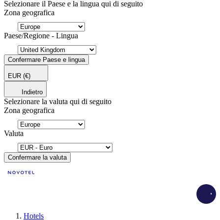
Selezionare il Paese e la lingua qui di seguito
Zona geografica
Paese/Regione - Lingua
Confermare Paese e lingua
EUR
(€)
Indietro
Selezionare la valuta qui di seguito
Zona geografica
Valuta
Confermare la valuta
Load
Hotels