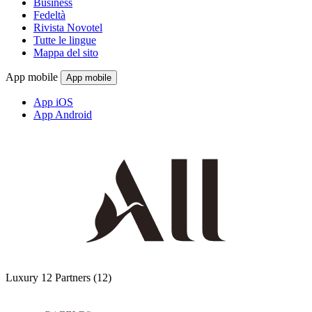
Business
Fedeltà
Rivista Novotel
Tutte le lingue
Mappa del sito
App mobile
App mobile
App iOS
App Android
Luxury
12 Partners
(12)