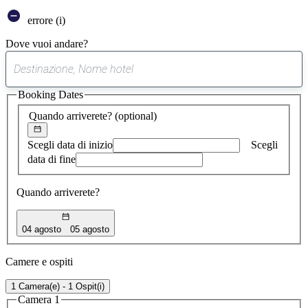
errore (i)
Dove vuoi andare?
0
suggerimento
Booking Dates
trovato
Quando arriverete?
(optional)
Scegli data di inizio
Scegli
data di fine
Quando arriverete?
04 agosto
05 agosto
Camere e ospiti
1 Camera(e) - 1 Ospit(i)
Camera 1