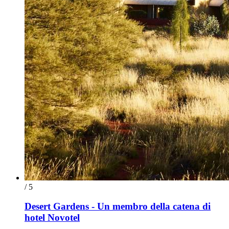
/ 5
Desert Gardens - Un membro della catena di
hotel Novotel