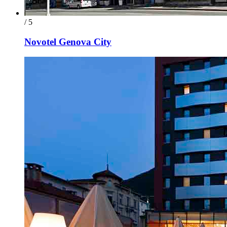
/ 5
Novotel Genova City