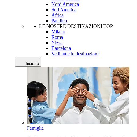
Nord America
Sud America
Africa
Pacifico
LE NOSTRE DESTINAZIONI TOP
Milano
Roma
Nizza
Barcelona
Vedi tutte le destinazioni
Indietro
Famiglia