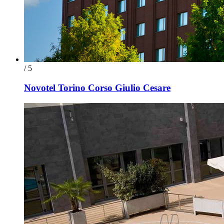
/ 5
Novotel Torino Corso Giulio Cesare