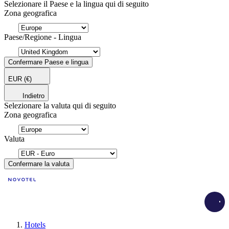
Selezionare il Paese e la lingua qui di seguito
Zona geografica
Paese/Regione - Lingua
Confermare Paese e lingua
EUR
(€)
Indietro
Selezionare la valuta qui di seguito
Zona geografica
Valuta
Confermare la valuta
Load
Hotels