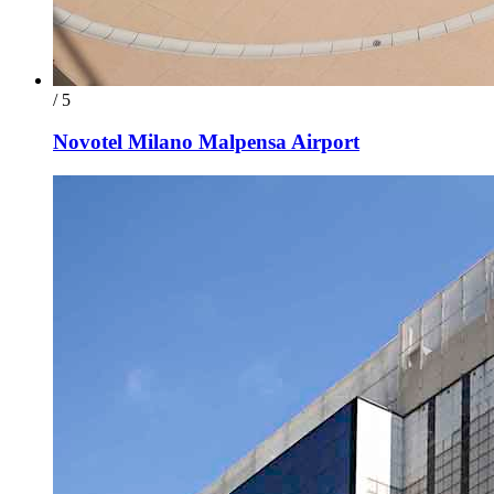
/ 5
Novotel Milano Malpensa Airport