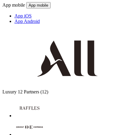
App mobile
App mobile
App iOS
App Android
Luxury
12 Partners
(12)