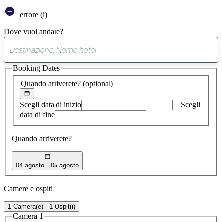
errore (i)
Dove vuoi andare?
0
suggerimento
Booking Dates
trovato
Quando arriverete?
(optional)
Scegli data di inizio
Scegli
data di fine
Quando arriverete?
04 agosto
05 agosto
Camere e ospiti
1 Camera(e) - 1 Ospit(i)
Camera 1