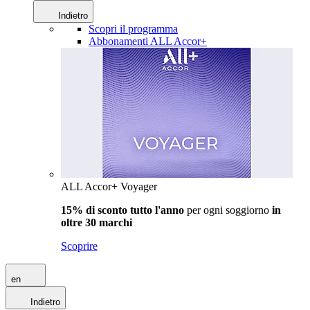
Indietro
Scopri il programma
Abbonamenti ALL Accor+
ALL Accor+ Voyager
15% di sconto tutto l'anno
per ogni soggiorno
in
oltre 30 marchi
Scoprire
en
Indietro