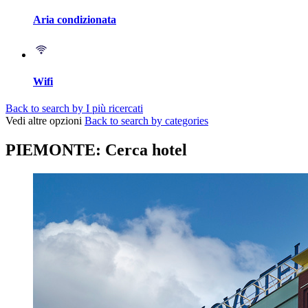
Aria condizionata
Wifi
Back to search by I più ricercati
Vedi altre opzioni
Back to search by categories
PIEMONTE: Cerca hotel