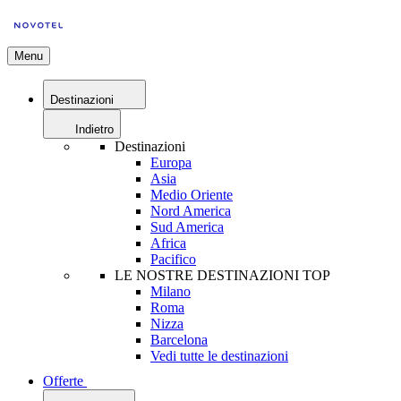
Menu
Destinazioni
Indietro
Destinazioni
Europa
Asia
Medio Oriente
Nord America
Sud America
Africa
Pacifico
LE NOSTRE DESTINAZIONI TOP
Milano
Roma
Nizza
Barcelona
Vedi tutte le destinazioni
Offerte