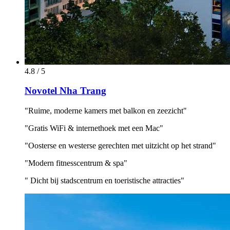
4.8 / 5
Novotel Nha Trang
"Ruime, moderne kamers met balkon en zeezicht"
"Gratis WiFi & internethoek met een Mac"
"Oosterse en westerse gerechten met uitzicht op het strand"
"Modern fitnesscentrum & spa"
" Dicht bij stadscentrum en toeristische attracties"