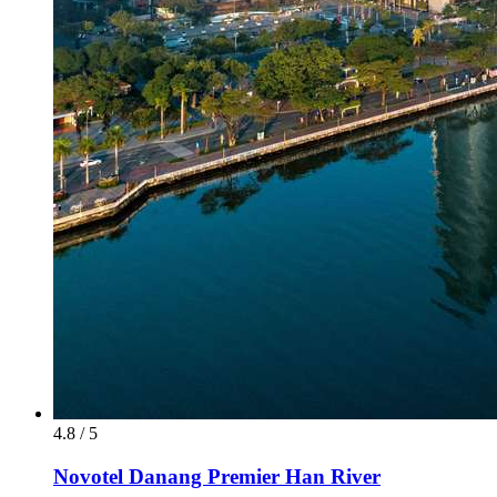
4.8 / 5
Novotel Danang Premier Han River