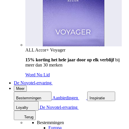
ALL Accor+ Voyager
15% korting het hele jaar door op elk verblijf
bij
meer dan 30 merken
Word Nu Lid
De Novotel-ervaring
Meer
Aanbiedingen
Bestemmingen
Inspiratie
De Novotel-ervaring
Loyalty
Terug
Bestemmingen
Europa