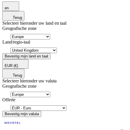
en
Terug
Selecteer hieronder uw land en taal
Geografische zone
Land/regio-taal
Bevestig mijn land en taal
EUR
(€)
Terug
Selecteer hieronder uw valuta
Geografische zone
Offerte
Bevestig mijn valuta