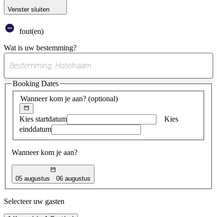
Venster sluiten
fout(en)
Wat is uw bestemming?
0
suggestie
Booking Dates
gevonden
Wanneer kom je aan?
(optional)
Kies startdatum
Kies
einddatum
Wanneer kom je aan?
05 augustus
06 augustus
Selecteer uw gasten