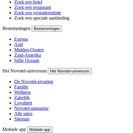
Zoek een hotel
Zoek een restaurant
Zoek een vergaderruimte
Zoek een speciale aanbieding
Bestemmingen
Bestemmingen
Europa
Azië
Midden-Oosten
Zuid-Amerika
Stille Oceaan
Het Novotel-universum
Het Novotel-universum
De Novotel-ervaring
Familie
Wellness
Zakelijk
Loyaliteit
Novotel-magazine
Alle talen
Sitemap
Mobiele app
Mobiele app