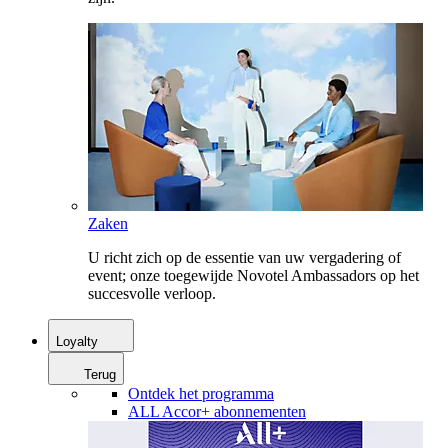
Zaken
U richt zich op de essentie van uw vergadering of
event; onze toegewijde Novotel Ambassadors op het
succesvolle verloop.
Loyalty
Terug
Ontdek het programma
ALL Accor+ abonnementen