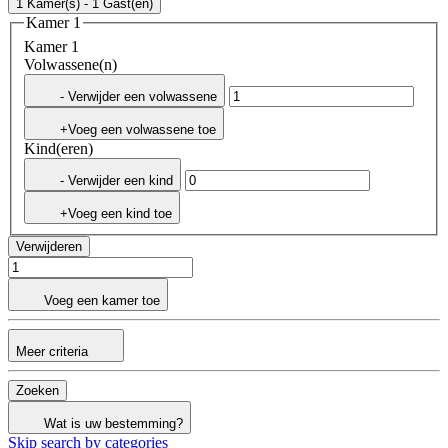
1 Kamer(s) - 1 Gast(en)
Kamer 1
Kamer 1
Volwassene(n)
- Verwijder een volwassene
+Voeg een volwassene toe
Kind(eren)
- Verwijder een kind
+Voeg een kind toe
Verwijderen
Voeg een kamer toe
Meer criteria
Zoeken
Wat is uw bestemming?
Skip search by categories