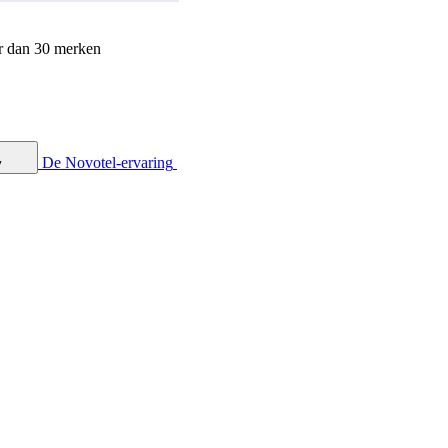
r dan 30 merken
De Novotel-ervaring
y