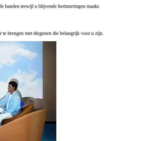
ede handen terwijl u blijvende herinneringen maakt.
or te brengen met diegenen die belangrijk voor u zijn.