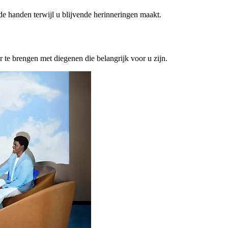
ede handen terwijl u blijvende herinneringen maakt.
or te brengen met diegenen die belangrijk voor u zijn.