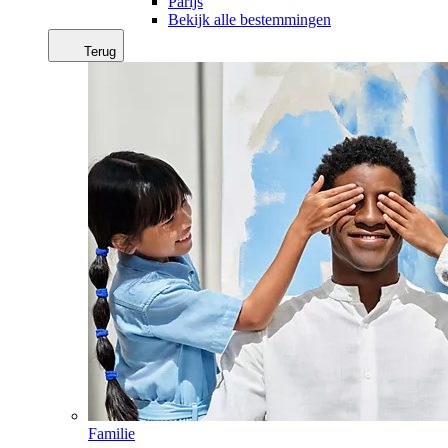
Parijs
Bekijk alle bestemmingen
Terug
Familie