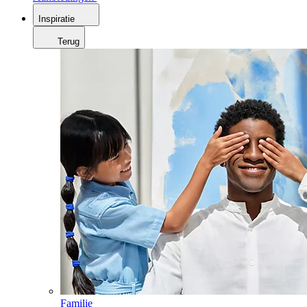
Inspiratie
Terug
Familie