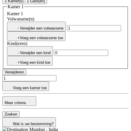
1 Kamer(s) - 1 Gast(en)
Kamer 1
Kamer 1
Volwassene(n)
- Verwijder een volwassene
+Voeg een volwassene toe
Kind(eren)
- Verwijder een kind
+Voeg een kind toe
Verwijderen
Voeg een kamer toe
Meer criteria
Zoeken
Wat is uw bestemming?