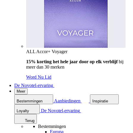
ALL Accor+ Voyager
15% korting het hele jaar door op elk verblijf
bij
meer dan 30 merken
Word Nu Lid
De Novotel-ervaring
Meer
Aanbiedingen
Bestemmingen
Inspiratie
De Novotel-ervaring
Loyalty
Terug
Bestemmingen
Europa