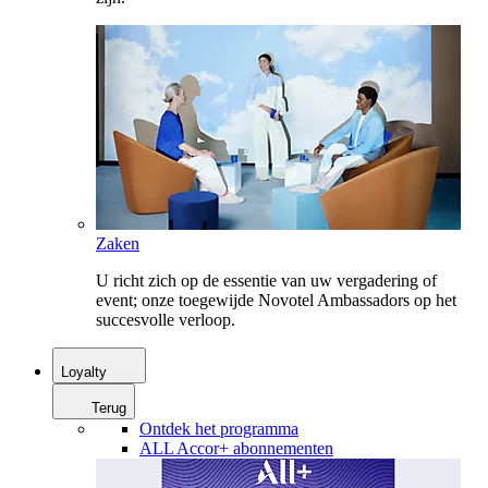
Zaken
U richt zich op de essentie van uw vergadering of
event; onze toegewijde Novotel Ambassadors op het
succesvolle verloop.
Loyalty
Terug
Ontdek het programma
ALL Accor+ abonnementen