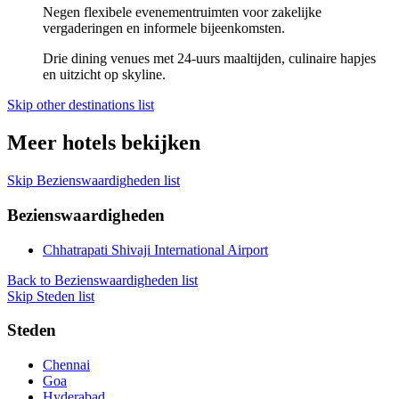
Negen flexibele evenementruimten voor zakelijke
vergaderingen en informele bijeenkomsten.
Drie dining venues met 24-uurs maaltijden, culinaire hapjes
en uitzicht op skyline.
Skip other destinations list
Meer hotels bekijken
Skip Bezienswaardigheden list
Bezienswaardigheden
Chhatrapati Shivaji International Airport
Back to Bezienswaardigheden list
Skip Steden list
Steden
Chennai
Goa
Hyderabad