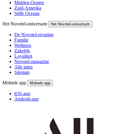
Midden-Oosten
Zuid-Amerika
Stille Oceaan
Het Novotel-universum
Het Novotel-universum
De Novotel-ervaring
Familie
Wellness
Zakelijk
Loyaliteit
Novotel-magazine
Alle talen
Sitemap
Mobiele app
Mobiele app
iOS-app
Android-app