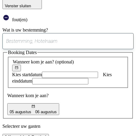
Venster sluiten
fout(en)
Wat is uw bestemming?
0
suggestie
Booking Dates
gevonden
Wanneer kom je aan?
(optional)
Kies startdatum
Kies
einddatum
Wanneer kom je aan?
05 augustus
06 augustus
Selecteer uw gasten