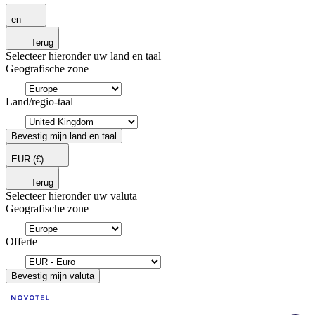
en
Terug
Selecteer hieronder uw land en taal
Geografische zone
Land/regio-taal
Bevestig mijn land en taal
EUR
(€)
Terug
Selecteer hieronder uw valuta
Geografische zone
Offerte
Bevestig mijn valuta