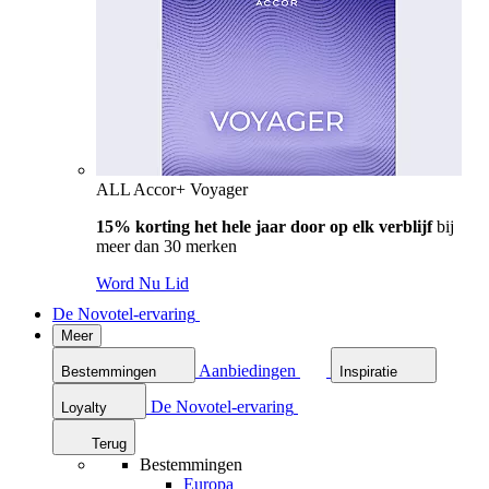
ALL Accor+ Voyager
15% korting het hele jaar door op elk verblijf
bij
meer dan 30 merken
Word Nu Lid
De Novotel-ervaring
Meer
Aanbiedingen
Bestemmingen
Inspiratie
De Novotel-ervaring
Loyalty
Terug
Bestemmingen
Europa