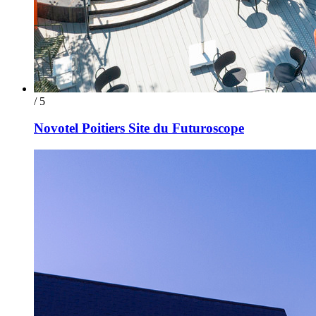
/ 5
Novotel Poitiers Site du Futuroscope