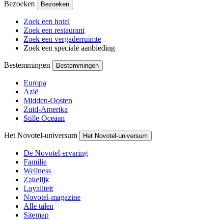
Bezoeken
Bezoeken
Zoek een hotel
Zoek een restaurant
Zoek een vergaderruimte
Zoek een speciale aanbieding
Bestemmingen
Bestemmingen
Europa
Azië
Midden-Oosten
Zuid-Amerika
Stille Oceaan
Het Novotel-universum
Het Novotel-universum
De Novotel-ervaring
Familie
Wellness
Zakelijk
Loyaliteit
Novotel-magazine
Alle talen
Sitemap