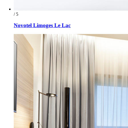
/ 5
Novotel Limoges Le Lac