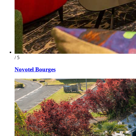
/ 5
Novotel Bourges