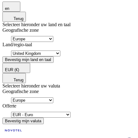
en
Terug
Selecteer hieronder uw land en taal
Geografische zone
Land/regio-taal
Bevestig mijn land en taal
EUR
(€)
Terug
Selecteer hieronder uw valuta
Geografische zone
Offerte
Bevestig mijn valuta