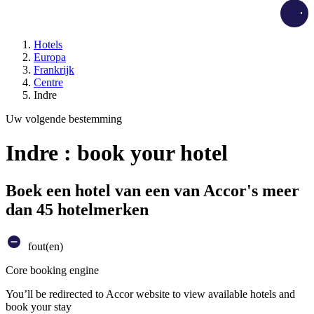
Load
Hotels
Europa
Frankrijk
Centre
Indre
Uw volgende bestemming
Indre : book your hotel
Boek een hotel van een van Accor's meer
dan 45 hotelmerken
fout(en)
Core booking engine
You’ll be redirected to Accor website to view available hotels and
book your stay