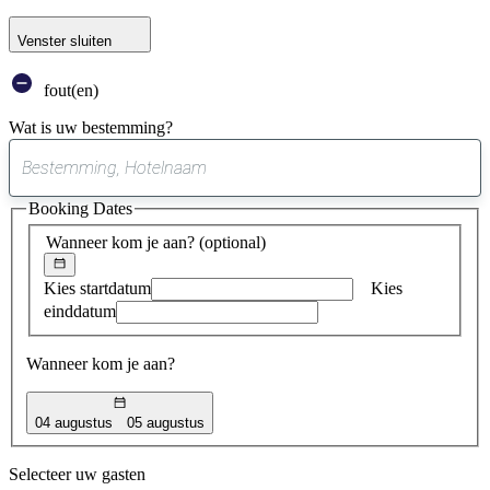
Venster sluiten
fout(en)
Wat is uw bestemming?
0
suggestie
Booking Dates
gevonden
Wanneer kom je aan?
(optional)
Kies startdatum
Kies
einddatum
Wanneer kom je aan?
04 augustus
05 augustus
Selecteer uw gasten