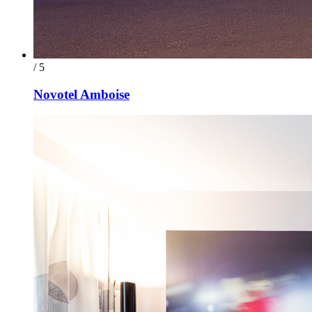
/ 5
Novotel Amboise