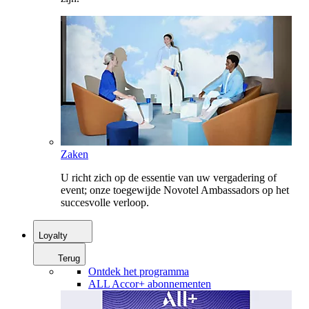
Zaken
U richt zich op de essentie van uw vergadering of
event; onze toegewijde Novotel Ambassadors op het
succesvolle verloop.
Loyalty
Terug
Ontdek het programma
ALL Accor+ abonnementen