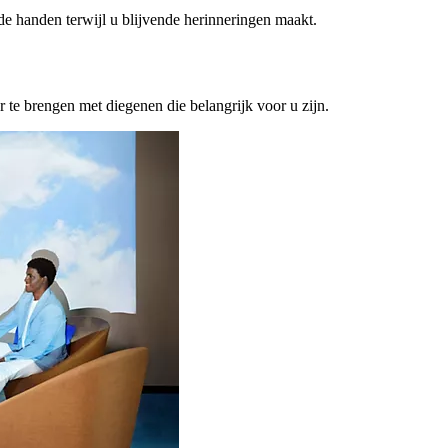
ede handen terwijl u blijvende herinneringen maakt.
or te brengen met diegenen die belangrijk voor u zijn.