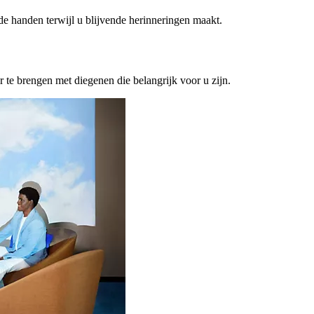
ede handen terwijl u blijvende herinneringen maakt.
or te brengen met diegenen die belangrijk voor u zijn.