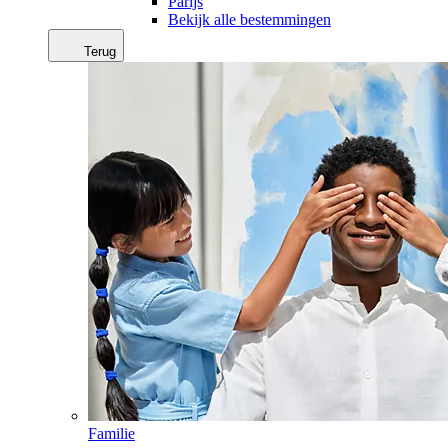
Parijs
Bekijk alle bestemmingen
Terug
Familie