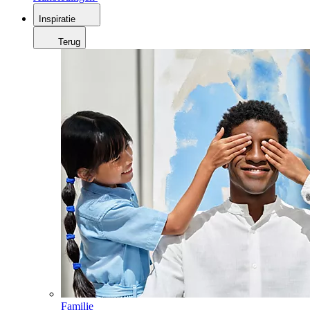
Inspiratie
Terug
Familie