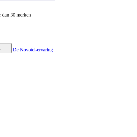
r dan 30 merken
De Novotel-ervaring
y