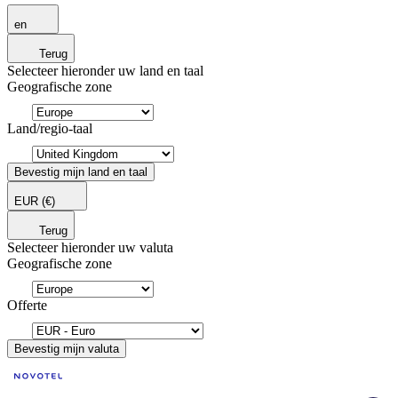
en
Terug
Selecteer hieronder uw land en taal
Geografische zone
Land/regio-taal
Bevestig mijn land en taal
EUR
(€)
Terug
Selecteer hieronder uw valuta
Geografische zone
Offerte
Bevestig mijn valuta