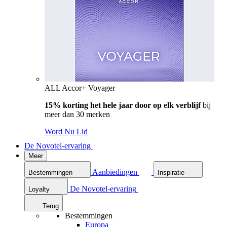
ALL Accor+ Voyager
15% korting het hele jaar door op elk verblijf
bij
meer dan 30 merken
Word Nu Lid
De Novotel-ervaring
Meer
Aanbiedingen
Bestemmingen
Inspiratie
De Novotel-ervaring
Loyalty
Terug
Bestemmingen
Europa