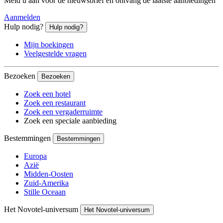
Meld u aan voor de nieuwsbrief en ontvang de laatste aanbiedingen
Aanmelden
Hulp nodig?
Hulp nodig?
Mijn boekingen
Veelgestelde vragen
Bezoeken
Bezoeken
Zoek een hotel
Zoek een restaurant
Zoek een vergaderruimte
Zoek een speciale aanbieding
Bestemmingen
Bestemmingen
Europa
Azië
Midden-Oosten
Zuid-Amerika
Stille Oceaan
Het Novotel-universum
Het Novotel-universum