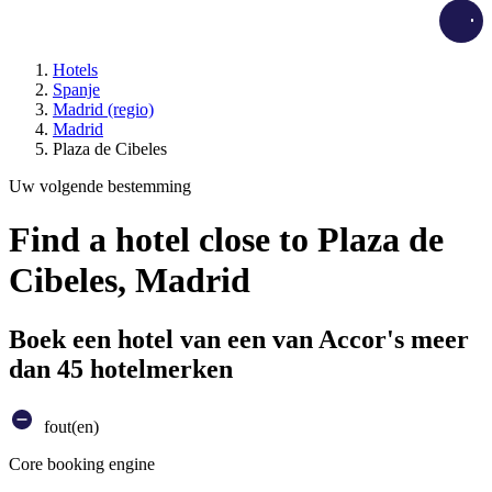
Load
Hotels
Spanje
Madrid (regio)
Madrid
Plaza de Cibeles
Uw volgende bestemming
Find a hotel close to Plaza de
Cibeles, Madrid
Boek een hotel van een van Accor's meer
dan 45 hotelmerken
fout(en)
Core booking engine