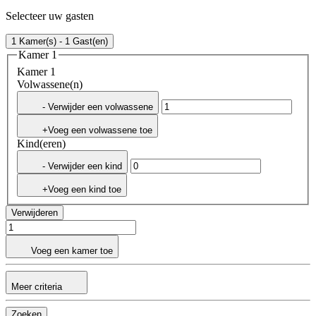
Selecteer uw gasten
1 Kamer(s) - 1 Gast(en)
Kamer 1
Kamer 1
Volwassene(n)
- Verwijder een volwassene
+Voeg een volwassene toe
Kind(eren)
- Verwijder een kind
+Voeg een kind toe
Verwijderen
Voeg een kamer toe
Meer criteria
Zoeken