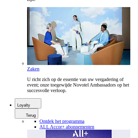
Zaken
U richt zich op de essentie van uw vergadering of
event; onze toegewijde Novotel Ambassadors op het
succesvolle verloop.
Loyalty
Terug
Ontdek het programma
ALL Accor+ abonnementen