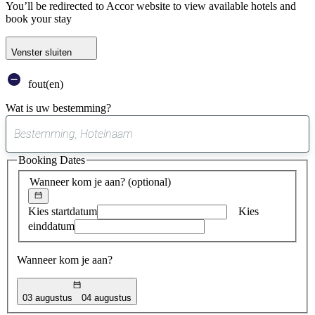
You’ll be redirected to Accor website to view available hotels and
book your stay
Venster sluiten
fout(en)
Wat is uw bestemming?
0
suggestie
Booking Dates
gevonden
Wanneer kom je aan?
(optional)
Kies startdatum
Kies
einddatum
Wanneer kom je aan?
03 augustus
04 augustus