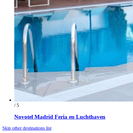
/ 5
Novotel Madrid Feria en Luchthaven
Skip other destinations list