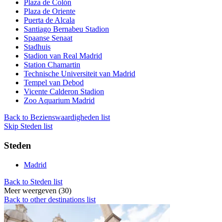
Plaza de Colón
Plaza de Oriente
Puerta de Alcala
Santiago Bernabeu Stadion
Spaanse Senaat
Stadhuis
Stadion van Real Madrid
Station Chamartin
Technische Universiteit van Madrid
Tempel van Debod
Vicente Calderon Stadion
Zoo Aquarium Madrid
Back to Bezienswaardigheden list
Skip Steden list
Steden
Madrid
Back to Steden list
Meer weergeven (30)
Back to other destinations list