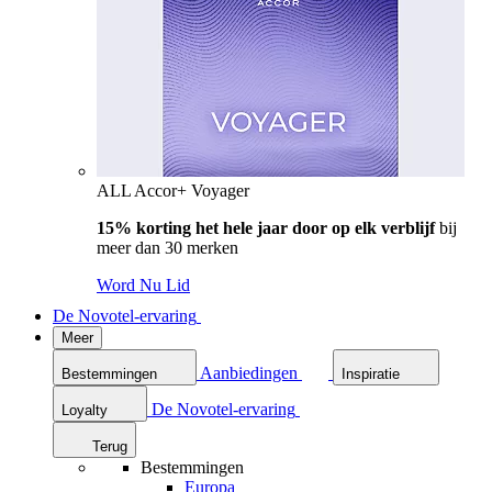
ALL Accor+ Voyager
15% korting het hele jaar door op elk verblijf
bij
meer dan 30 merken
Word Nu Lid
De Novotel-ervaring
Meer
Aanbiedingen
Bestemmingen
Inspiratie
De Novotel-ervaring
Loyalty
Terug
Bestemmingen
Europa