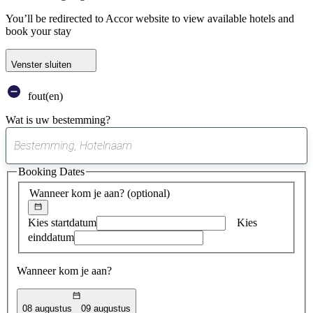
You’ll be redirected to Accor website to view available hotels and
book your stay
Venster sluiten
fout(en)
Wat is uw bestemming?
0
suggestie
Booking Dates
gevonden
Wanneer kom je aan?
(optional)
Kies startdatum
Kies
einddatum
Wanneer kom je aan?
08 augustus
09 augustus