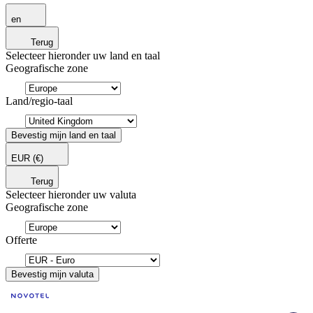
en
Terug
Selecteer hieronder uw land en taal
Geografische zone
Land/regio-taal
Bevestig mijn land en taal
EUR
(€)
Terug
Selecteer hieronder uw valuta
Geografische zone
Offerte
Bevestig mijn valuta