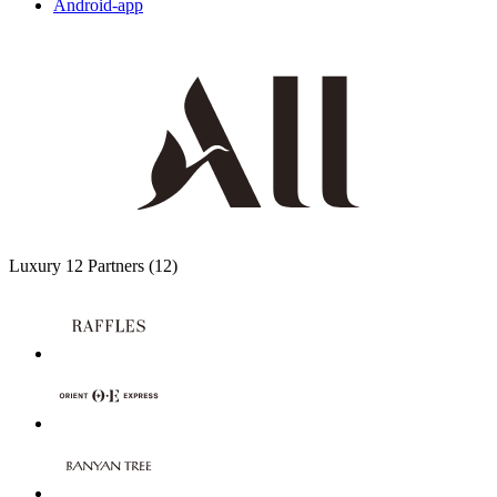
Android-app
Luxury
12 Partners
(12)