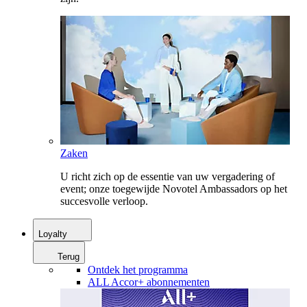
Zaken
U richt zich op de essentie van uw vergadering of
event; onze toegewijde Novotel Ambassadors op het
succesvolle verloop.
Loyalty
Terug
Ontdek het programma
ALL Accor+ abonnementen