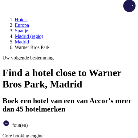
Load
Hotels
Europa
Spanje
Madrid (regio)
Madrid
Warner Bros Park
Uw volgende bestemming
Find a hotel close to Warner
Bros Park, Madrid
Boek een hotel van een van Accor's meer
dan 45 hotelmerken
fout(en)
Core booking engine