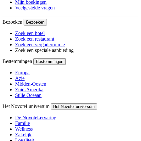
Mijn boekingen
Veelgestelde vragen
Bezoeken
Bezoeken
Zoek een hotel
Zoek een restaurant
Zoek een vergaderruimte
Zoek een speciale aanbieding
Bestemmingen
Bestemmingen
Europa
Azië
Midden-Oosten
Zuid-Amerika
Stille Oceaan
Het Novotel-universum
Het Novotel-universum
De Novotel-ervaring
Familie
Wellness
Zakelijk
Loyaliteit