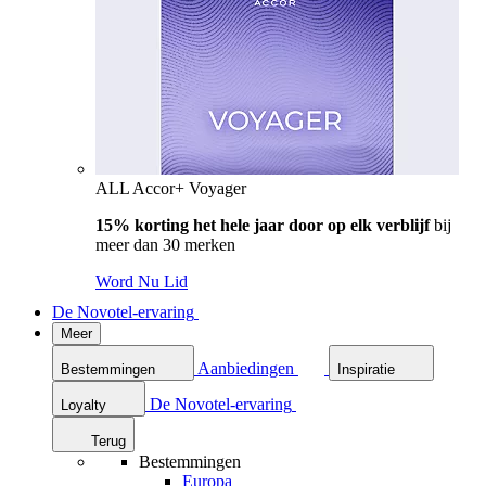
ALL Accor+ Voyager
15% korting het hele jaar door op elk verblijf
bij
meer dan 30 merken
Word Nu Lid
De Novotel-ervaring
Meer
Aanbiedingen
Bestemmingen
Inspiratie
De Novotel-ervaring
Loyalty
Terug
Bestemmingen
Europa