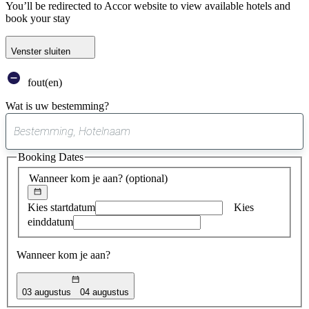
You’ll be redirected to Accor website to view available hotels and
book your stay
Venster sluiten
fout(en)
Wat is uw bestemming?
0
suggestie
Booking Dates
gevonden
Wanneer kom je aan?
(optional)
Kies startdatum
Kies
einddatum
Wanneer kom je aan?
03 augustus
04 augustus