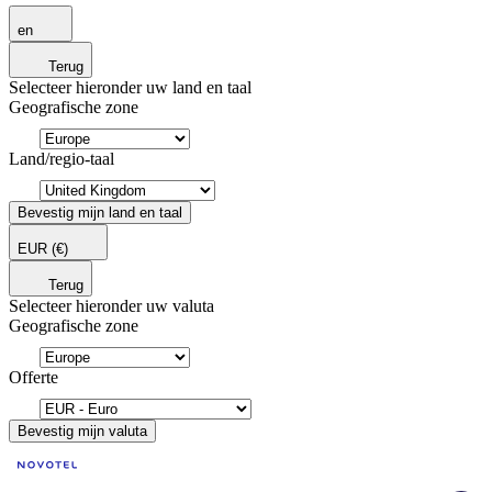
en
Terug
Selecteer hieronder uw land en taal
Geografische zone
Land/regio-taal
Bevestig mijn land en taal
EUR
(€)
Terug
Selecteer hieronder uw valuta
Geografische zone
Offerte
Bevestig mijn valuta