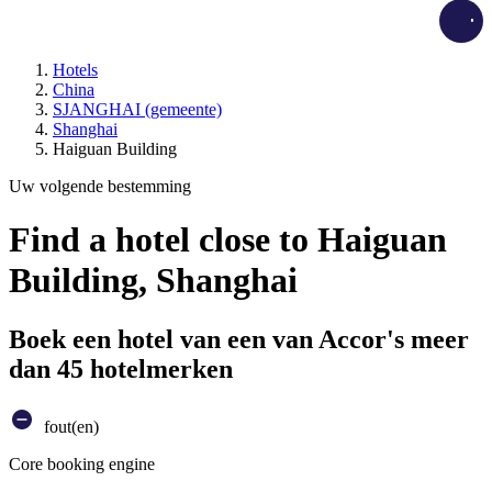
Load
Hotels
China
SJANGHAI (gemeente)
Shanghai
Haiguan Building
Uw volgende bestemming
Find a hotel close to Haiguan
Building, Shanghai
Boek een hotel van een van Accor's meer
dan 45 hotelmerken
fout(en)
Core booking engine