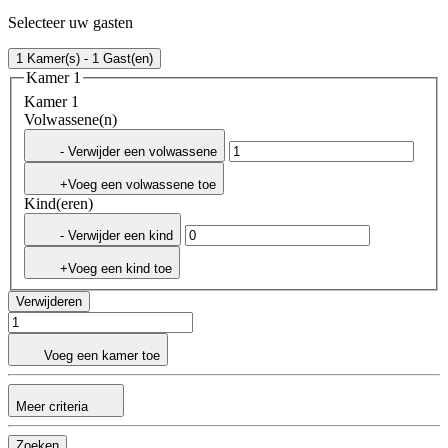
Selecteer uw gasten
1 Kamer(s) - 1 Gast(en)
Kamer 1
Kamer 1
Volwassene(n)
- Verwijder een volwassene
+Voeg een volwassene toe
Kind(eren)
- Verwijder een kind
+Voeg een kind toe
Verwijderen
Voeg een kamer toe
Meer criteria
Zoeken