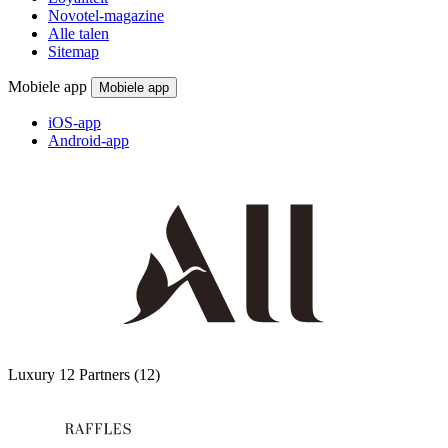
Novotel-magazine
Alle talen
Sitemap
Mobiele app
Mobiele app
iOS-app
Android-app
Luxury
12 Partners
(12)