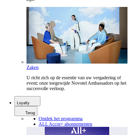
Zaken
U richt zich op de essentie van uw vergadering of
event; onze toegewijde Novotel Ambassadors op het
succesvolle verloop.
Loyalty
Terug
Ontdek het programma
ALL Accor+ abonnementen