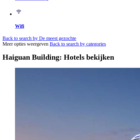
Wifi
Back to search by De meest gezochte
Meer opties weergeven
Back to search by categories
Haiguan Building: Hotels bekijken