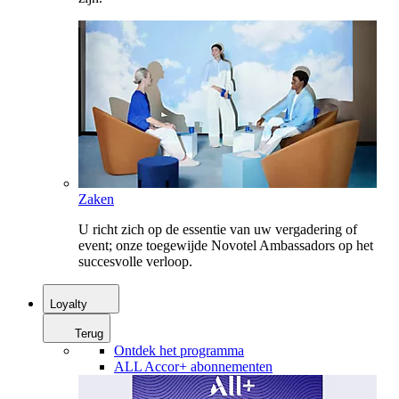
Zaken
U richt zich op de essentie van uw vergadering of
event; onze toegewijde Novotel Ambassadors op het
succesvolle verloop.
Loyalty
Terug
Ontdek het programma
ALL Accor+ abonnementen