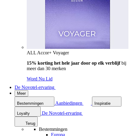
ALL Accor+ Voyager
15% korting het hele jaar door op elk verblijf
bij
meer dan 30 merken
Word Nu Lid
De Novotel-ervaring
Meer
Aanbiedingen
Bestemmingen
Inspiratie
De Novotel-ervaring
Loyalty
Terug
Bestemmingen
Europa