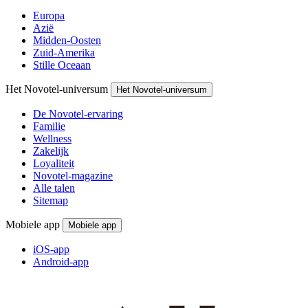
Europa
Azië
Midden-Oosten
Zuid-Amerika
Stille Oceaan
Het Novotel-universum
Het Novotel-universum
De Novotel-ervaring
Familie
Wellness
Zakelijk
Loyaliteit
Novotel-magazine
Alle talen
Sitemap
Mobiele app
Mobiele app
iOS-app
Android-app