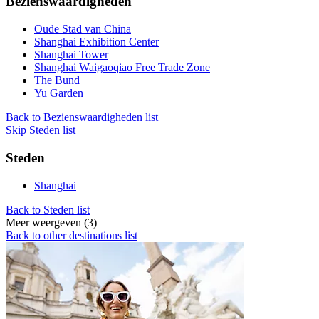
Bezienswaardigheden
Oude Stad van China
Shanghai Exhibition Center
Shanghai Tower
Shanghai Waigaoqiao Free Trade Zone
The Bund
Yu Garden
Back to Bezienswaardigheden list
Skip Steden list
Steden
Shanghai
Back to Steden list
Meer weergeven (3)
Back to other destinations list