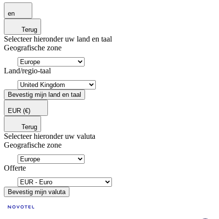
en
Terug
Selecteer hieronder uw land en taal
Geografische zone
Land/regio-taal
Bevestig mijn land en taal
EUR
(€)
Terug
Selecteer hieronder uw valuta
Geografische zone
Offerte
Bevestig mijn valuta