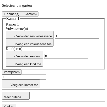
Selecteer uw gasten
1 Kamer(s) - 1 Gast(en)
Kamer 1
Kamer 1
Volwassene(n)
- Verwijder een volwassene
+Voeg een volwassene toe
Kind(eren)
- Verwijder een kind
+Voeg een kind toe
Verwijderen
Voeg een kamer toe
Meer criteria
Zoeken