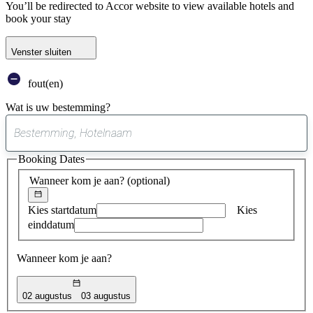
You’ll be redirected to Accor website to view available hotels and
book your stay
Venster sluiten
fout(en)
Wat is uw bestemming?
0
suggestie
Booking Dates
gevonden
Wanneer kom je aan?
(optional)
Kies startdatum
Kies
einddatum
Wanneer kom je aan?
02 augustus
03 augustus