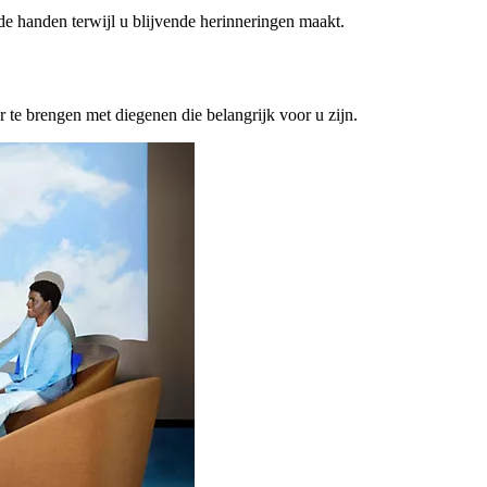
ede handen terwijl u blijvende herinneringen maakt.
or te brengen met diegenen die belangrijk voor u zijn.