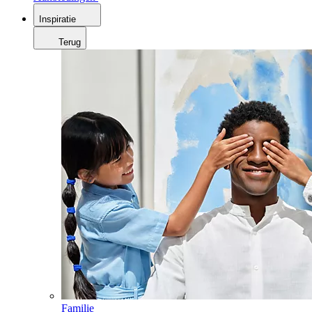
Inspiratie
Terug
Familie