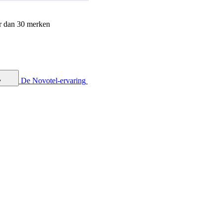
r dan 30 merken
De Novotel-ervaring
y