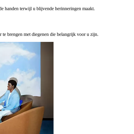
ede handen terwijl u blijvende herinneringen maakt.
or te brengen met diegenen die belangrijk voor u zijn.