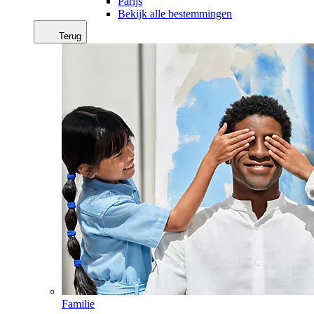
Parijs
Bekijk alle bestemmingen
Terug
Familie