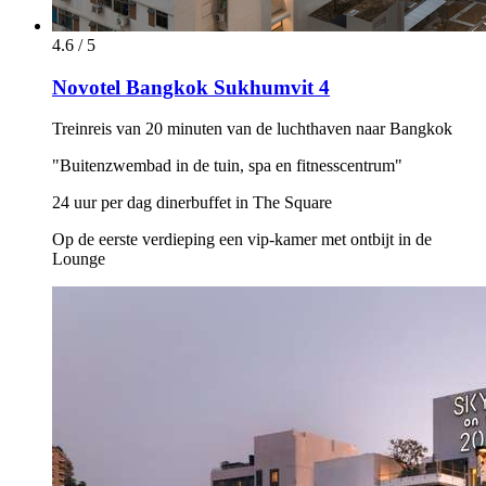
4.6 / 5
Novotel Bangkok Sukhumvit 4
Treinreis van 20 minuten van de luchthaven naar Bangkok
"Buitenzwembad in de tuin, spa en fitnesscentrum"
24 uur per dag dinerbuffet in The Square
Op de eerste verdieping een vip-kamer met ontbijt in de
Lounge