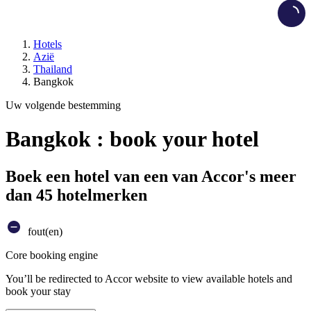
Load
Hotels
Azië
Thailand
Bangkok
Uw volgende bestemming
Bangkok : book your hotel
Boek een hotel van een van Accor's meer
dan 45 hotelmerken
fout(en)
Core booking engine
You’ll be redirected to Accor website to view available hotels and
book your stay