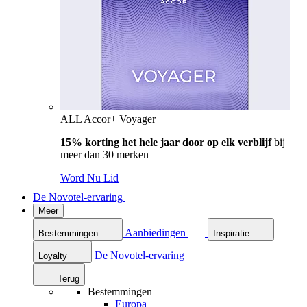
ALL Accor+ Voyager
15% korting het hele jaar door op elk verblijf
bij
meer dan 30 merken
Word Nu Lid
De Novotel-ervaring
Meer
Aanbiedingen
Bestemmingen
Inspiratie
De Novotel-ervaring
Loyalty
Terug
Bestemmingen
Europa