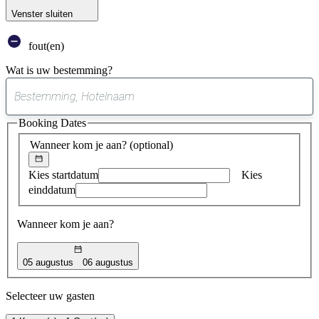
Venster sluiten
fout(en)
Wat is uw bestemming?
0
suggestie
Booking Dates
gevonden
Wanneer kom je aan?
(optional)
Kies startdatum
Kies
einddatum
Wanneer kom je aan?
05 augustus
06 augustus
Selecteer uw gasten