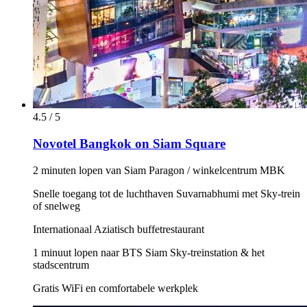
4.5 / 5
Novotel Bangkok on Siam Square
2 minuten lopen van Siam Paragon / winkelcentrum MBK
Snelle toegang tot de luchthaven Suvarnabhumi met Sky-trein
of snelweg
Internationaal Aziatisch buffetrestaurant
1 minuut lopen naar BTS Siam Sky-treinstation & het
stadscentrum
Gratis WiFi en comfortabele werkplek