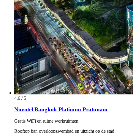
4.6 / 5
Novotel Bangkok Platinum Pratunam
Gratis WiFi en ruime werkruimten
Rooftop bar, overloopzwembad en uitzicht op de stad