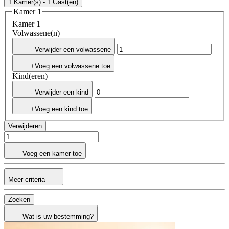
1 Kamer(s) - 1 Gast(en)
Kamer 1
Kamer 1
Volwassene(n)
- Verwijder een volwassene
+Voeg een volwassene toe
Kind(eren)
- Verwijder een kind
+Voeg een kind toe
Verwijderen
Voeg een kamer toe
Meer criteria
Zoeken
Wat is uw bestemming?