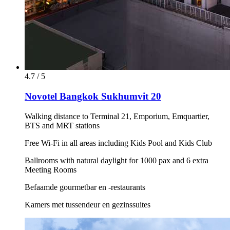
4.7 / 5
Novotel Bangkok Sukhumvit 20
Walking distance to Terminal 21, Emporium, Emquartier,
BTS and MRT stations
Free Wi-Fi in all areas including Kids Pool and Kids Club
Ballrooms with natural daylight for 1000 pax and 6 extra
Meeting Rooms
Befaamde gourmetbar en -restaurants
Kamers met tussendeur en gezinssuites