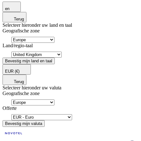
en
Terug
Selecteer hieronder uw land en taal
Geografische zone
Land/regio-taal
Bevestig mijn land en taal
EUR
(€)
Terug
Selecteer hieronder uw valuta
Geografische zone
Offerte
Bevestig mijn valuta