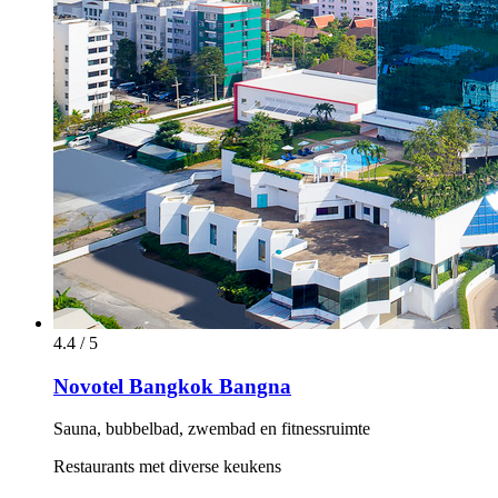
4.4 / 5
Novotel Bangkok Bangna
Sauna, bubbelbad, zwembad en fitnessruimte
Restaurants met diverse keukens