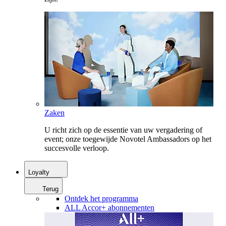
Zaken
U richt zich op de essentie van uw vergadering of
event; onze toegewijde Novotel Ambassadors op het
succesvolle verloop.
Loyalty
Terug
Ontdek het programma
ALL Accor+ abonnementen