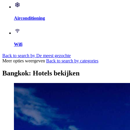
Airconditioning
Wifi
Back to search by De meest gezochte
Meer opties weergeven
Back to search by categories
Bangkok: Hotels bekijken