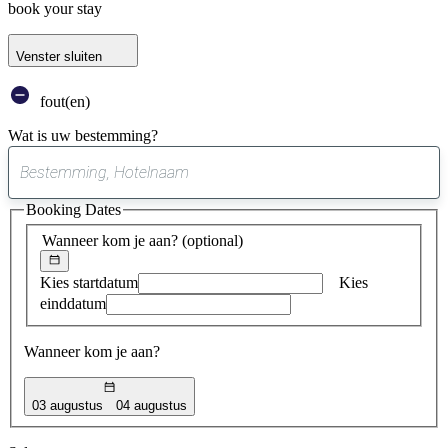
book your stay
Venster sluiten
fout(en)
Wat is uw bestemming?
0
suggestie
Booking Dates
gevonden
Wanneer kom je aan?
(optional)
Kies startdatum
Kies
einddatum
Wanneer kom je aan?
03 augustus
04 augustus