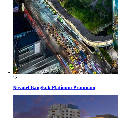
/ 5
Novotel Bangkok Platinum Pratunam