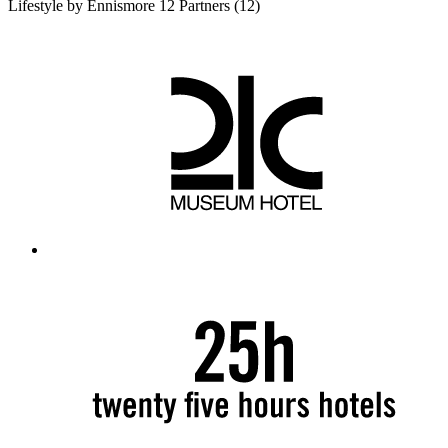
Lifestyle by Ennismore
12 Partners
(12)