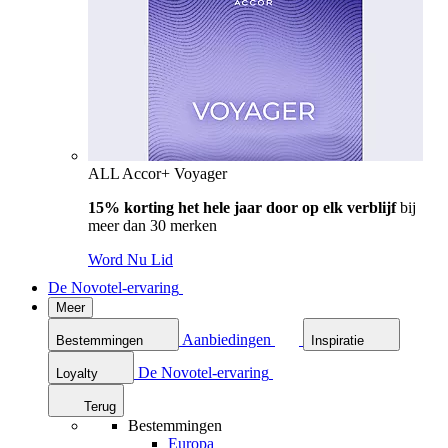
ALL Accor+ Voyager
15% korting het hele jaar door op elk verblijf
bij
meer dan 30 merken
Word Nu Lid
De Novotel-ervaring
Meer
Aanbiedingen
Bestemmingen
Inspiratie
De Novotel-ervaring
Loyalty
Terug
Bestemmingen
Europa