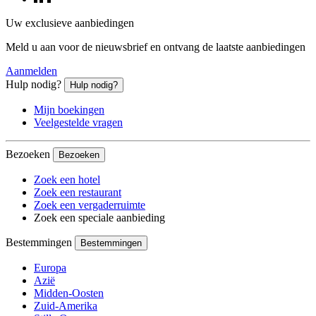
Uw exclusieve aanbiedingen
Meld u aan voor de nieuwsbrief en ontvang de laatste aanbiedingen
Aanmelden
Hulp nodig?
Hulp nodig?
Mijn boekingen
Veelgestelde vragen
Bezoeken
Bezoeken
Zoek een hotel
Zoek een restaurant
Zoek een vergaderruimte
Zoek een speciale aanbieding
Bestemmingen
Bestemmingen
Europa
Azië
Midden-Oosten
Zuid-Amerika