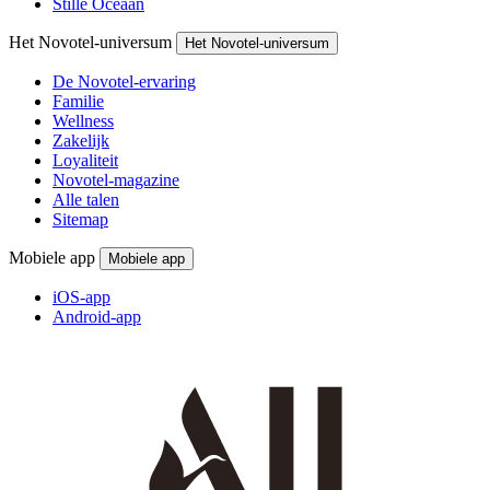
Stille Oceaan
Het Novotel-universum
Het Novotel-universum
De Novotel-ervaring
Familie
Wellness
Zakelijk
Loyaliteit
Novotel-magazine
Alle talen
Sitemap
Mobiele app
Mobiele app
iOS-app
Android-app