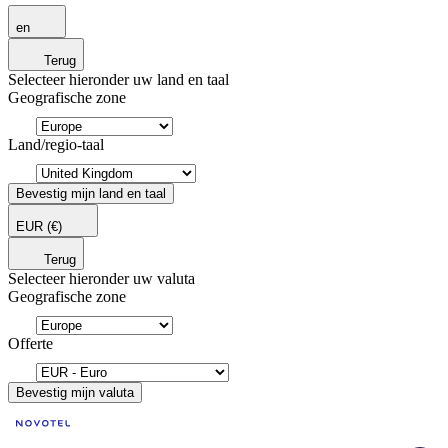
en
Terug
Selecteer hieronder uw land en taal
Geografische zone
Land/regio-taal
Bevestig mijn land en taal
EUR
(€)
Terug
Selecteer hieronder uw valuta
Geografische zone
Offerte
Bevestig mijn valuta