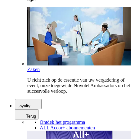
Zaken
U richt zich op de essentie van uw vergadering of
event; onze toegewijde Novotel Ambassadors op het
succesvolle verloop.
Loyalty
Terug
Ontdek het programma
ALL Accor+ abonnementen