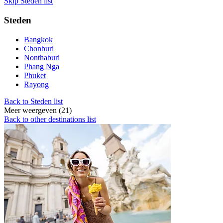
Skip Steden list
Steden
Bangkok
Chonburi
Nonthaburi
Phang Nga
Phuket
Rayong
Back to Steden list
Meer weergeven (21)
Back to other destinations list