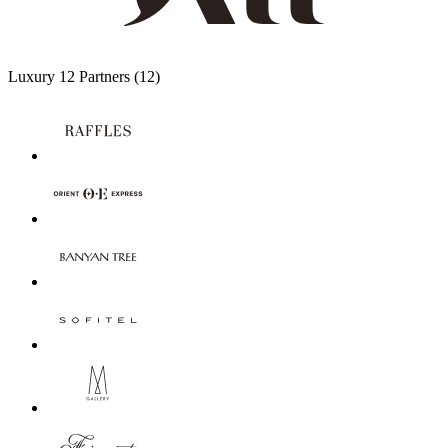
Luxury
12 Partners
(12)