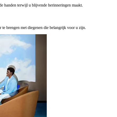
ede handen terwijl u blijvende herinneringen maakt.
or te brengen met diegenen die belangrijk voor u zijn.