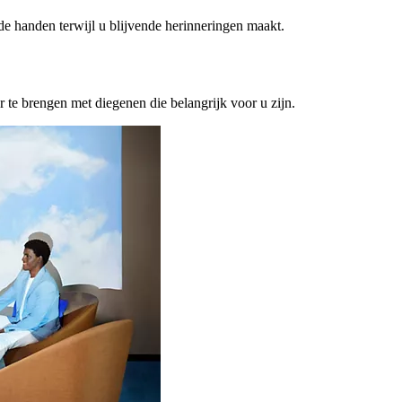
ede handen terwijl u blijvende herinneringen maakt.
or te brengen met diegenen die belangrijk voor u zijn.