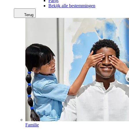
Parijs
Bekijk alle bestemmingen
Terug
Familie