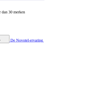
r dan 30 merken
De Novotel-ervaring
y