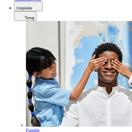
Inspiratie
Terug
Familie