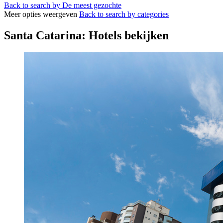
Back to search by De meest gezochte
Meer opties weergeven
Back to search by categories
Santa Catarina: Hotels bekijken