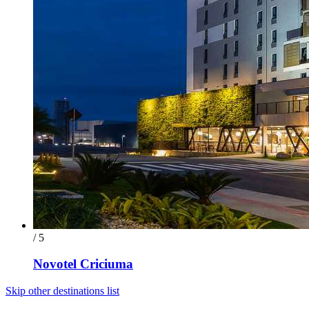
/ 5
Novotel Criciuma
Skip other destinations list