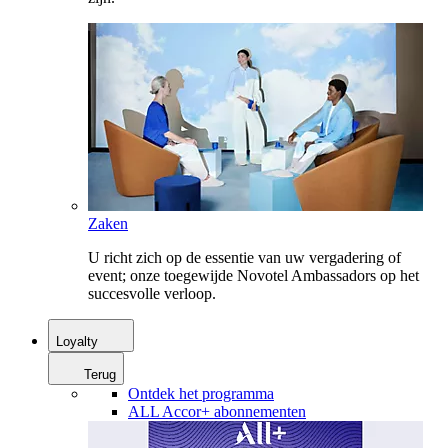
Zaken
U richt zich op de essentie van uw vergadering of
event; onze toegewijde Novotel Ambassadors op het
succesvolle verloop.
Loyalty
Terug
Ontdek het programma
ALL Accor+ abonnementen