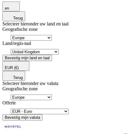
en
Terug
Selecteer hieronder uw land en taal
Geografische zone
Land/regio-taal
Bevestig mijn land en taal
EUR
(€)
Terug
Selecteer hieronder uw valuta
Geografische zone
Offerte
Bevestig mijn valuta