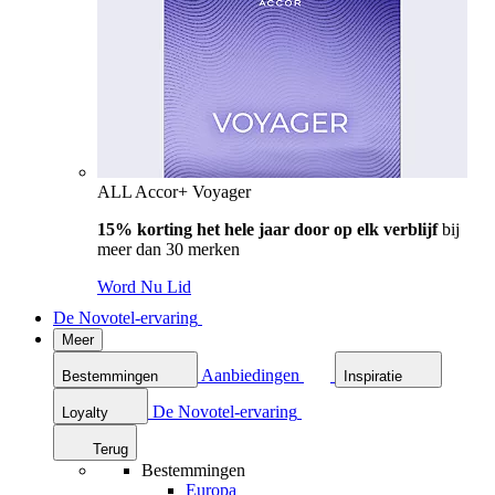
ALL Accor+ Voyager
15% korting het hele jaar door op elk verblijf
bij
meer dan 30 merken
Word Nu Lid
De Novotel-ervaring
Meer
Aanbiedingen
Bestemmingen
Inspiratie
De Novotel-ervaring
Loyalty
Terug
Bestemmingen
Europa