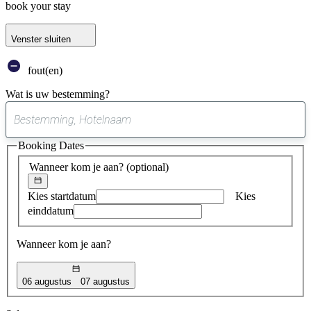
book your stay
Venster sluiten
fout(en)
Wat is uw bestemming?
0
suggestie
Booking Dates
gevonden
Wanneer kom je aan?
(optional)
Kies startdatum
Kies
einddatum
Wanneer kom je aan?
06 augustus
07 augustus