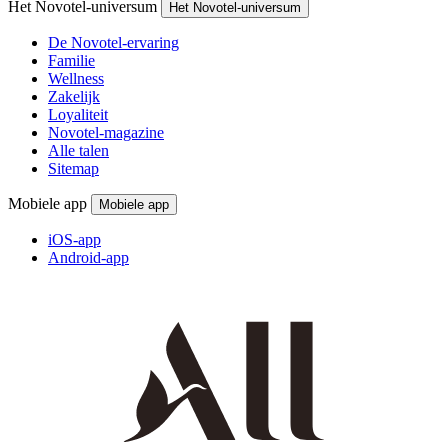
Het Novotel-universum
Het Novotel-universum
De Novotel-ervaring
Familie
Wellness
Zakelijk
Loyaliteit
Novotel-magazine
Alle talen
Sitemap
Mobiele app
Mobiele app
iOS-app
Android-app