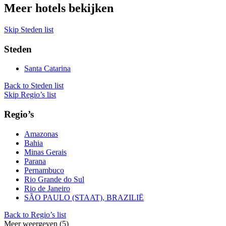
Meer hotels bekijken
Skip Steden list
Steden
Santa Catarina
Back to Steden list
Skip Regio’s list
Regio’s
Amazonas
Bahia
Minas Gerais
Parana
Pernambuco
Rio Grande do Sul
Rio de Janeiro
SÃO PAULO (STAAT), BRAZILIË
Back to Regio’s list
Meer weergeven (5)