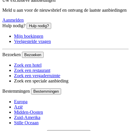
Uw exclusieve aanbiedingen
Meld u aan voor de nieuwsbrief en ontvang de laatste aanbiedingen
Aanmelden
Hulp nodig?
Hulp nodig?
Mijn boekingen
Veelgestelde vragen
Bezoeken
Bezoeken
Zoek een hotel
Zoek een restaurant
Zoek een vergaderruimte
Zoek een speciale aanbieding
Bestemmingen
Bestemmingen
Europa
Azië
Midden-Oosten
Zuid-Amerika
Stille Oceaan