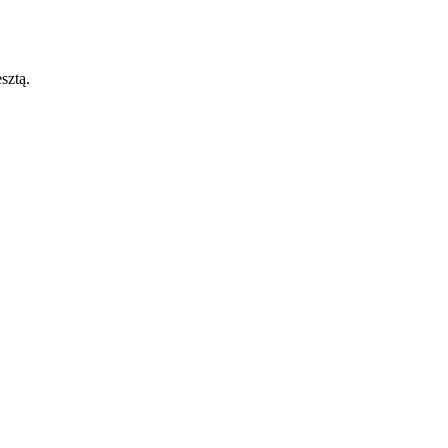
sztą.