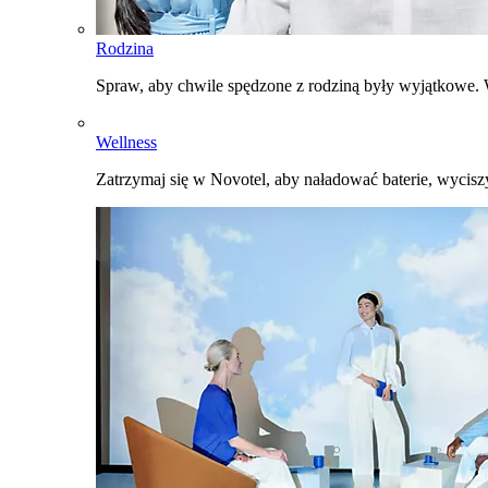
Rodzina
Spraw, aby chwile spędzone z rodziną były wyjątkowe. W
Wellness
Zatrzymaj się w Novotel, aby naładować baterie, wyciszy