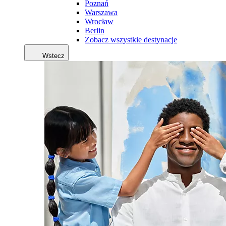
Poznań
Warszawa
Wrocław
Berlin
Zobacz wszystkie destynacje
Wstecz