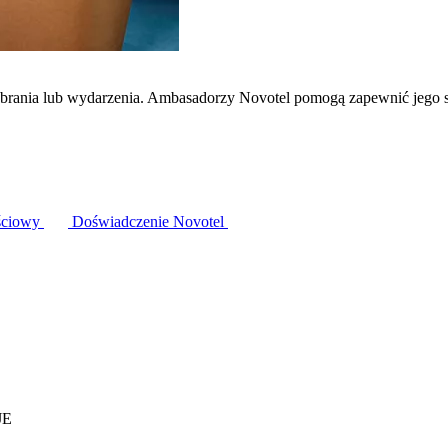
zebrania lub wydarzenia. Ambasadorzy Novotel pomogą zapewnić jego 
ściowy
Doświadczenie Novotel
JE