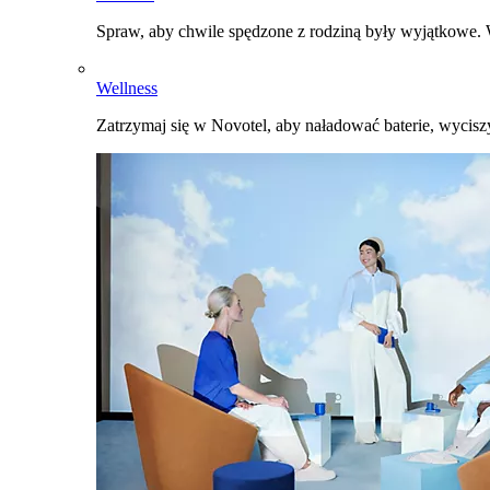
Spraw, aby chwile spędzone z rodziną były wyjątkowe. W
Wellness
Zatrzymaj się w Novotel, aby naładować baterie, wyciszy