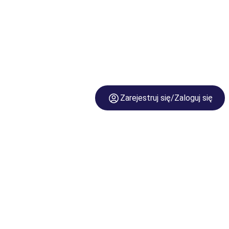
Zarejestruj się/Zaloguj się