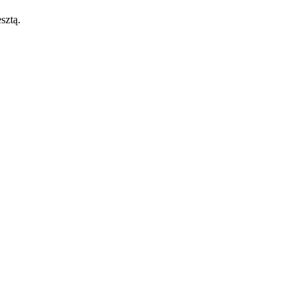
sztą.