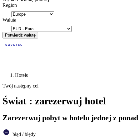
Region
Waluta
Potwierdź walutę
Hotels
Twój następny cel
Świat : zarezerwuj hotel
Zarezerwuj pobyt w hotelu jednej z ponad
błąd / błędy