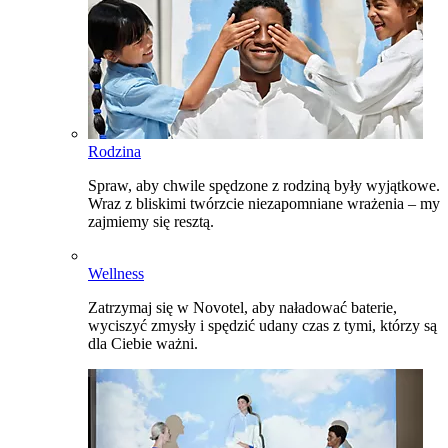
Rodzina
Spraw, aby chwile spędzone z rodziną były wyjątkowe.
Wraz z bliskimi twórzcie niezapomniane wrażenia – my
zajmiemy się resztą.
Wellness
Zatrzymaj się w Novotel, aby naładować baterie,
wyciszyć zmysły i spędzić udany czas z tymi, którzy są
dla Ciebie ważni.