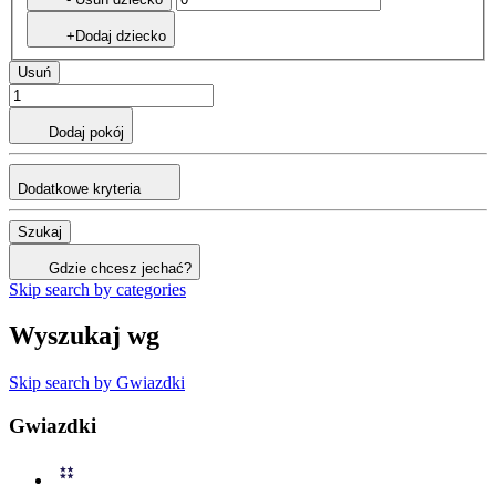
+Dodaj dziecko
Usuń
Dodaj pokój
Dodatkowe kryteria
Szukaj
Gdzie chcesz jechać?
Skip search by categories
Wyszukaj wg
Skip search by Gwiazdki
Gwiazdki