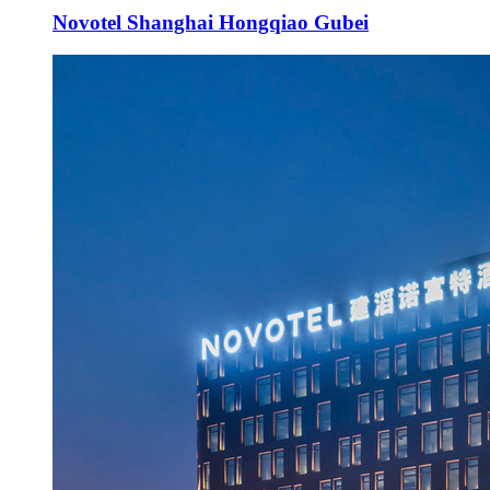
Novotel Shanghai Hongqiao Gubei