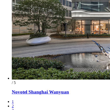
/ 5
Novotel Shanghai Wanyuan
1
2