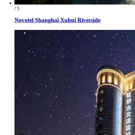
/ 5
Novotel Shanghai Xuhui Riverside