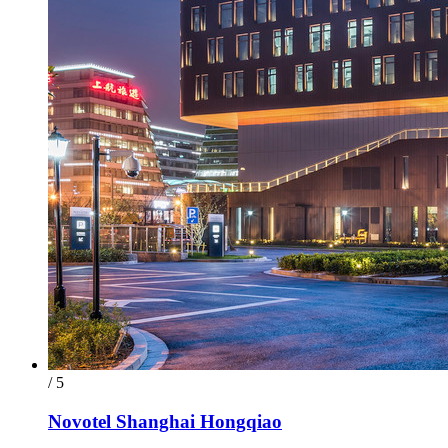
/ 5
Novotel Shanghai Hongqiao