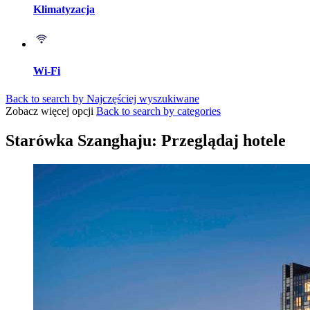
Klimatyzacja
Wi-Fi
Back to search by Najczęściej wyszukiwane
Zobacz więcej opcji
Back to search by categories
Starówka Szanghaju: Przeglądaj hotele