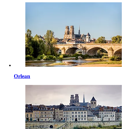
Orlean