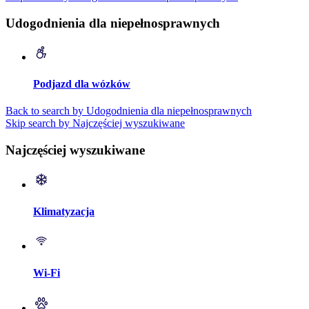
Udogodnienia dla niepełnosprawnych
Podjazd dla wózków
Back to search by Udogodnienia dla niepełnosprawnych
Skip search by Najczęściej wyszukiwane
Najczęściej wyszukiwane
Klimatyzacja
Wi-Fi