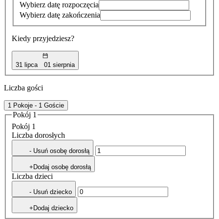
Wybierz datę rozpoczęcia
Wybierz datę zakończenia
Kiedy przyjedziesz?
31 lipca
01 sierpnia
Liczba gości
1 Pokoje - 1 Goście
Pokój 1
Pokój 1
Liczba dorosłych
- Usuń osobę dorosłą
+Dodaj osobę dorosłą
Liczba dzieci
- Usuń dziecko
+Dodaj dziecko