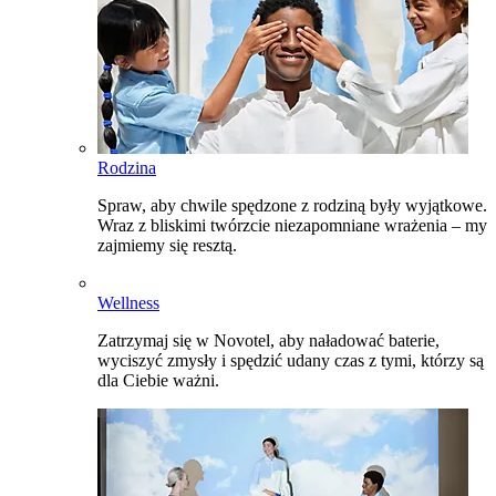
Rodzina
Spraw, aby chwile spędzone z rodziną były wyjątkowe.
Wraz z bliskimi twórzcie niezapomniane wrażenia – my
zajmiemy się resztą.
Wellness
Zatrzymaj się w Novotel, aby naładować baterie,
wyciszyć zmysły i spędzić udany czas z tymi, którzy są
dla Ciebie ważni.