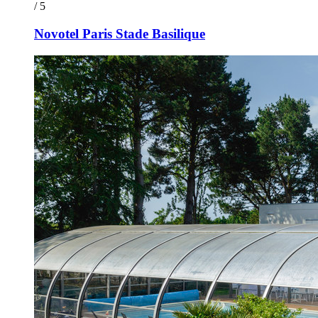
/ 5
Novotel Paris Stade Basilique