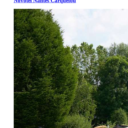
Novotel Nantes Carquefou