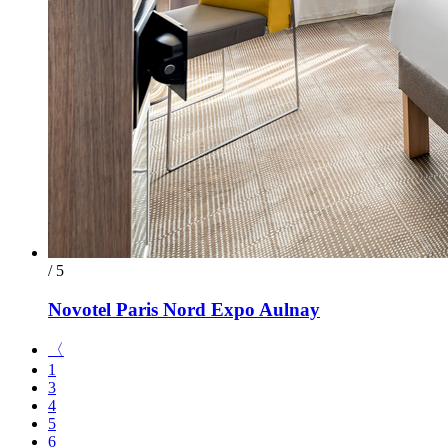
/ 5
Novotel Paris Nord Expo Aulnay
〈
1
3
4
5
6