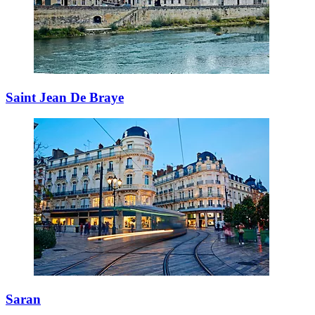
Saint Jean De Braye
Saran