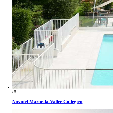
/ 5
Novotel Marne-la-Vallée Collégien