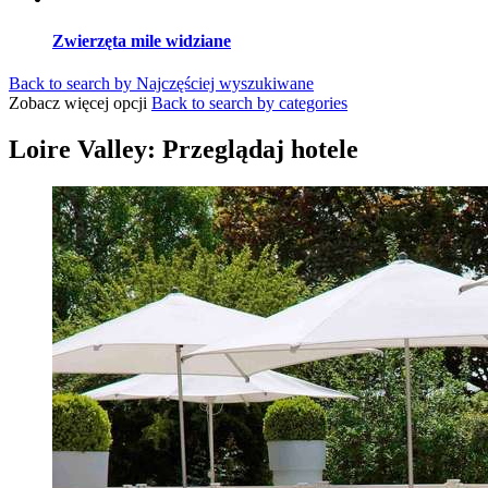
Zwierzęta mile widziane
Back to search by Najczęściej wyszukiwane
Zobacz więcej opcji
Back to search by categories
Loire Valley: Przeglądaj hotele