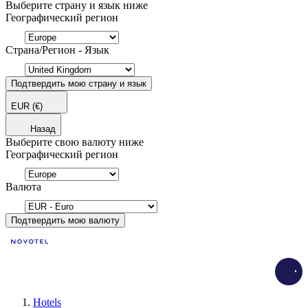
Выберите страну и язык ниже
Географический регион
Страна/Регион - Язык
Подтвердить мою страну и язык
EUR
(€)
Назад
Выберите свою валюту ниже
Географический регион
Валюта
Подтвердить мою валюту
Load
Hotels