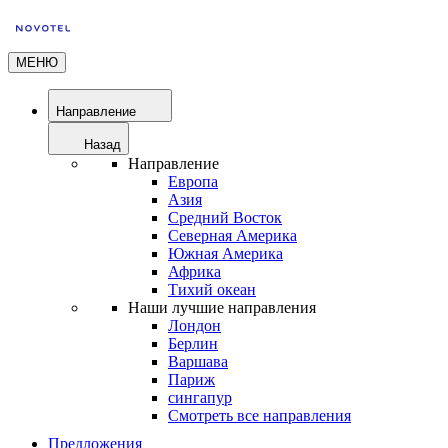
МЕНЮ
Направление
Назад
Направление
Европа
Азия
Средний Восток
Северная Америка
Южная Америка
Африка
Тихий океан
Наши лучшие направления
Лондон
Берлин
Варшава
Париж
сингапур
Смотреть все направления
Предложения