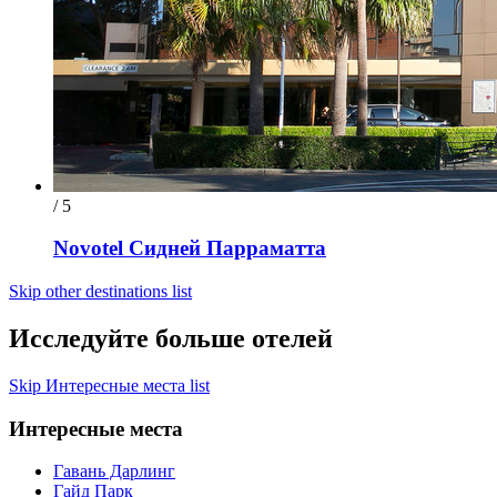
/ 5
Novotel Сидней Парраматта
Skip other destinations list
Исследуйте больше отелей
Skip Интересные места list
Интересные места
Гавань Дарлинг
Гайд Парк