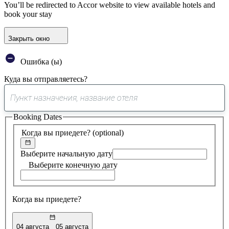
You’ll be redirected to Accor website to view available hotels and
book your stay
Закрыть окно
Ошибка (ы)
Куда вы отправляетесь?
0
предложение
Booking Dates
найдено
Когда вы приедете?
(optional)
Выберите начальную дату
Выберите конечную дату
Когда вы приедете?
04 августа
05 августа