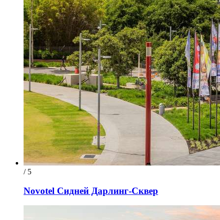
/ 5
Novotel Сидней Дарлинг-Сквер