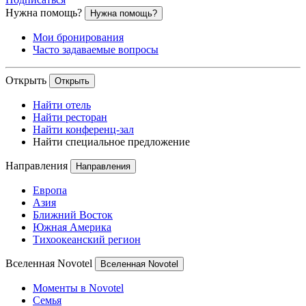
Нужна помощь?
Нужна помощь?
Мои бронирования
Часто задаваемые вопросы
Открыть
Открыть
Найти отель
Найти ресторан
Найти конференц-зал
Найти специальное предложение
Направления
Направления
Европа
Азия
Ближний Восток
Южная Америка
Тихоокеанский регион
Вселенная Novotel
Вселенная Novotel
Моменты в Novotel
Семья