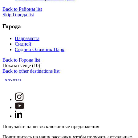
Back to Районы list
Skip Города list
Города
Парраматта
Сидней
Сидней Олимпик Парк
Back to Города list
Показать еще (10)
Back to other destinations list
Получайте наши эксклюзивные предложения
Подпишитесь на нашу рассылку, чтобы получать актуальные