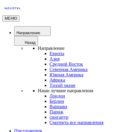
МЕНЮ
Направление
Назад
Направление
Европа
Азия
Средний Восток
Северная Америка
Южная Америка
Африка
Тихий океан
Наши лучшие направления
Лондон
Берлин
Варшава
Париж
сингапур
Смотреть все направления
Предложения