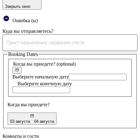
Закрыть окно
Ошибка (ы)
Куда вы отправляетесь?
0
предложение
Booking Dates
найдено
Когда вы приедете?
(optional)
Выберите начальную дату
Выберите конечную дату
Когда вы приедете?
03 августа
04 августа
Комнаты и гости