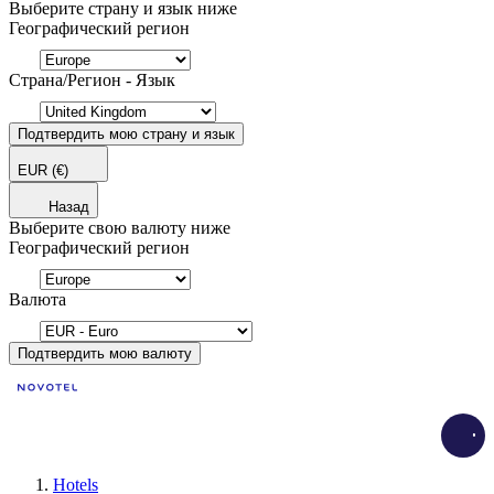
Выберите страну и язык ниже
Географический регион
Страна/Регион - Язык
Подтвердить мою страну и язык
EUR
(€)
Назад
Выберите свою валюту ниже
Географический регион
Валюта
Подтвердить мою валюту
Load
Hotels