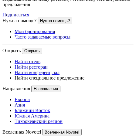
предложения
Подписаться
Нужна помощь?
Нужна помощь?
Мои бронирования
Часто задаваемые вопросы
Открыть
Открыть
Найти отель
Найти ресторан
Найти конференц-зал
Найти специальное предложение
Направления
Направления
Европа
Азия
Ближний Восток
Южная Америка
Тихоокеанский регион
Вселенная Novotel
Вселенная Novotel