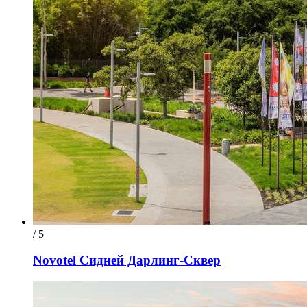
/ 5
Novotel Сидней Дарлинг-Сквер