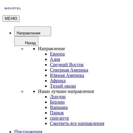
МЕНЮ
Направление
Назад
Направление
Европа
Азия
Средний Восток
Северная Америка
Южная Америка
Африка
Тихий океан
Наши лучшие направления
Лондон
Берлин
Варшава
Париж
сингапур
Смотреть все направления
Предложения