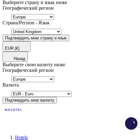
Выберите страну и язык ниже
Географический регион
Страна/Регион - Язык
Подтвердить мою страну и язык
EUR
(€)
Назад
Выберите свою валюту ниже
Географический регион
Валюта
Подтвердить мою валюту
Load
Hotels