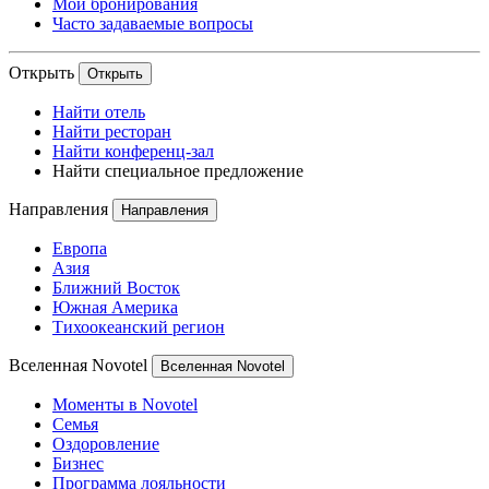
Мои бронирования
Часто задаваемые вопросы
Открыть
Открыть
Найти отель
Найти ресторан
Найти конференц-зал
Найти специальное предложение
Направления
Направления
Европа
Азия
Ближний Восток
Южная Америка
Тихоокеанский регион
Вселенная Novotel
Вселенная Novotel
Моменты в Novotel
Семья
Оздоровление
Бизнес
Программа лояльности