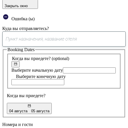
Закрыть окно
Ошибка (ы)
Куда вы отправляетесь?
0
предложение
Booking Dates
найдено
Когда вы приедете?
(optional)
Выберите начальную дату
Выберите конечную дату
Когда вы приедете?
04 августа
05 августа
Номера и гости