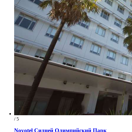
/ 5
Novotel Сидней Олимпийский Парк