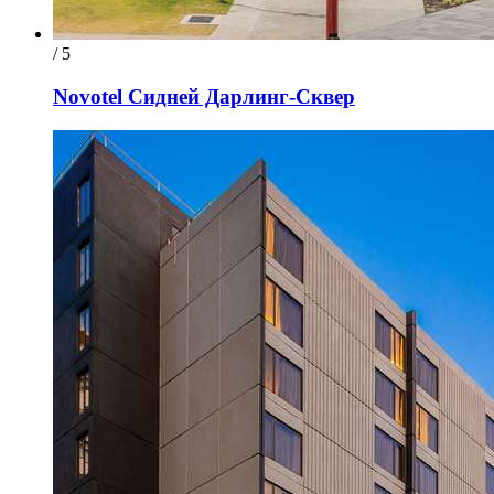
/ 5
Novotel Сидней Дарлинг-Сквер