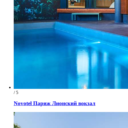
/ 5
Novotel Париж Лионский вокзал