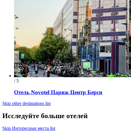
/ 5
Отель Novotel Париж Центр Берси
Skip other destinations list
Исследуйте больше отелей
Skip Интересные места list