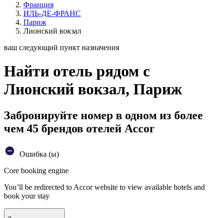
Франция
ИЛЬ-ДЕ-ФРАНС
Париж
Лионский вокзал
ваш следующий пункт назначения
Найти отель рядом с
Лионский вокзал, Париж
Забронируйте номер в одном из более
чем 45 брендов отелей Accor
Ошибка (ы)
Core booking engine
You’ll be redirected to Accor website to view available hotels and
book your stay