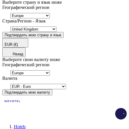
Выберите страну и язык ниже
Географический регион
Страна/Регион - Язык
Подтвердить мою страну и язык
EUR
(€)
Назад
Выберите свою валюту ниже
Географический регион
Валюта
Подтвердить мою валюту
Load
Hotels