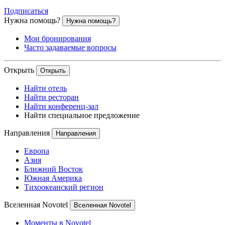
Подписаться
Нужна помощь?
Нужна помощь?
Мои бронирования
Часто задаваемые вопросы
Открыть
Открыть
Найти отель
Найти ресторан
Найти конференц-зал
Найти специальное предложение
Направления
Направления
Европа
Азия
Ближний Восток
Южная Америка
Тихоокеанский регион
Вселенная Novotel
Вселенная Novotel
Моменты в Novotel