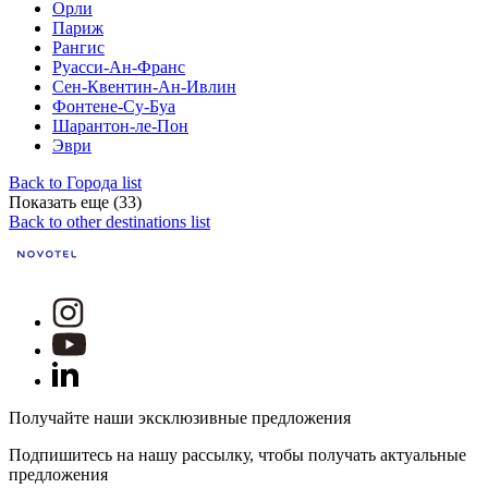
Орли
Париж
Рангис
Руасси-Ан-Франс
Сен-Квентин-Ан-Ивлин
Фонтене-Су-Буа
Шарантон-ле-Пон
Эври
Back to Города list
Показать еще (33)
Back to other destinations list
Получайте наши эксклюзивные предложения
Подпишитесь на нашу рассылку, чтобы получать актуальные
предложения