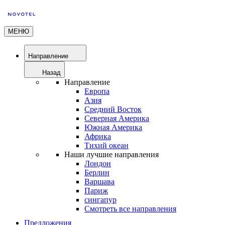
МЕНЮ
Направление
Назад
Направление
Европа
Азия
Средний Восток
Северная Америка
Южная Америка
Африка
Тихий океан
Наши лучшие направления
Лондон
Берлин
Варшава
Париж
сингапур
Смотреть все направления
Предложения