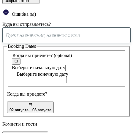
Закрыть окно
Ошибка (ы)
Куда вы отправляетесь?
0
предложение
Booking Dates
найдено
Когда вы приедете?
(optional)
Выберите начальную дату
Выберите конечную дату
Когда вы приедете?
02 августа
03 августа
Комнаты и гости