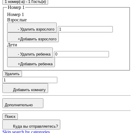
1 номер(-а) - 1 Гость(и)
Номер 1
Номер 1
Bзрослые
- Удалить взрослого
+Добавить взрослого
Дети
- Удалить ребенка
+Добавить ребенка
Удалить
Добавить комнату
Дополнительно
Поиск
Куда вы отправляетесь?
Skip search by categories