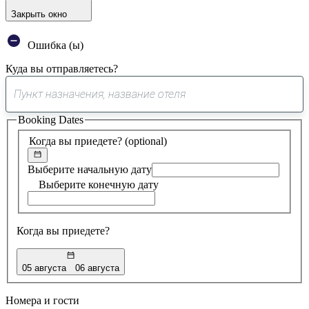
Закрыть окно
Ошибка (ы)
Куда вы отправляетесь?
0
предложение
Booking Dates
найдено
Когда вы приедете?
(optional)
Выберите начальную дату
Выберите конечную дату
Когда вы приедете?
05 августа
06 августа
Номера и гости