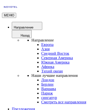
МЕНЮ
Направление
Назад
Направление
Европа
Азия
Средний Восток
Северная Америка
Южная Америка
Африка
Тихий океан
Наши лучшие направления
Лондон
Берлин
Варшава
Париж
сингапур
Смотреть все направления
Предложения