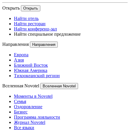
Открыть
Открыть
Найти отель
Найти ресторан
Найти конференц-зал
Найти специальное предложение
Направления
Направления
Европа
Азия
Ближний Восток
Южная Америка
Тихоокеанский регион
Вселенная Novotel
Вселенная Novotel
Моменты в Novotel
Семья
Оздоровление
Бизнес
Программа лояльности
Журнал Novotel
Все языки