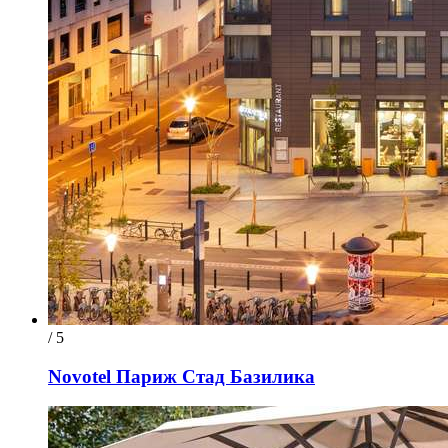
/ 5
Novotel Париж Стад Базилика