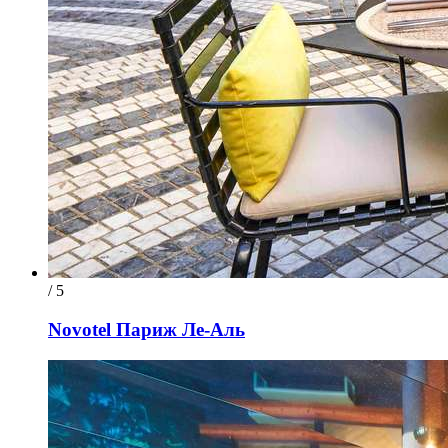
/ 5
Novotel Париж Ле-Аль