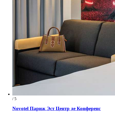
/ 5
Novotel Париж Эст Центр де Конференс