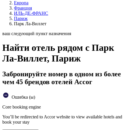
Европа
Франция
ИЛЬ-ДЕ-ФРАНС
Париж
Парк Ла-Виллет
ваш следующий пункт назначения
Найти отель рядом с Парк
Ла-Виллет, Париж
Забронируйте номер в одном из более
чем 45 брендов отелей Accor
Ошибка (ы)
Core booking engine
You’ll be redirected to Accor website to view available hotels and
book your stay