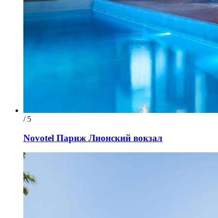
/ 5
Novotel Париж Лионский вокзал