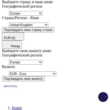
Выберите страну и язык ниже
Географический регион
Страна/Регион - Язык
Подтвердить мою страну и язык
EUR
(€)
Назад
Выберите свою валюту ниже
Географический регион
Валюта
Подтвердить мою валюту
Load
Hotels