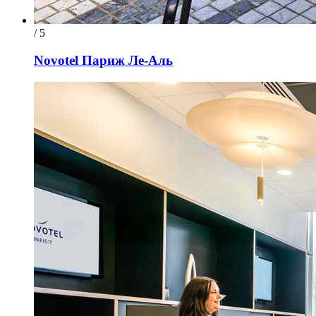
/ 5
Novotel Париж Ле-Аль