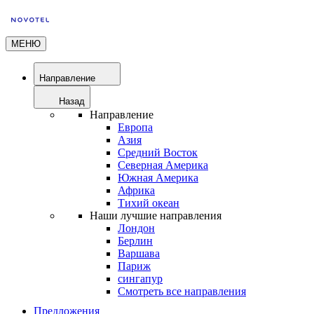
МЕНЮ
Направление
Назад
Направление
Европа
Азия
Средний Восток
Северная Америка
Южная Америка
Африка
Тихий океан
Наши лучшие направления
Лондон
Берлин
Варшава
Париж
сингапур
Смотреть все направления
Предложения