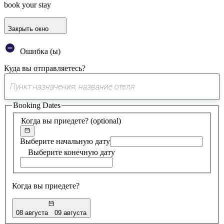
book your stay
Закрыть окно
Ошибка (ы)
Куда вы отправляетесь?
0
предложение
Booking Dates
найдено
Когда вы приедете?
(optional)
Выберите начальную дату
Выберите конечную дату
Когда вы приедете?
08 августа
09 августа