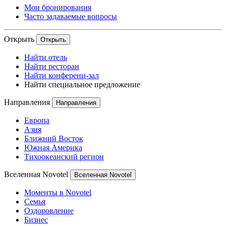
Мои бронирования
Часто задаваемые вопросы
Открыть
Открыть
Найти отель
Найти ресторан
Найти конференц-зал
Найти специальное предложение
Направления
Направления
Европа
Азия
Ближний Восток
Южная Америка
Тихоокеанский регион
Вселенная Novotel
Вселенная Novotel
Моменты в Novotel
Семья
Оздоровление
Бизнес