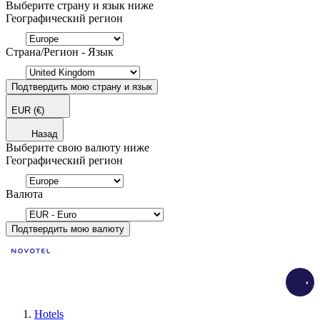
Выберите страну и язык ниже
Географический регион
Страна/Регион - Язык
Подтвердить мою страну и язык
EUR
(€)
Назад
Выберите свою валюту ниже
Географический регион
Валюта
Подтвердить мою валюту
Load
Hotels