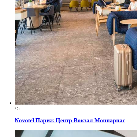
/ 5
Novotel Париж Центр Вокзал Монпарнас