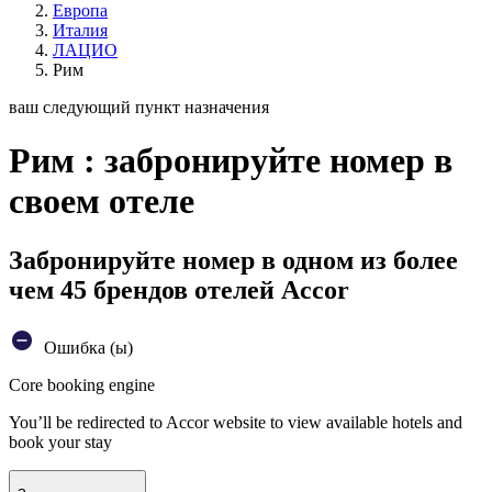
Европа
Италия
ЛАЦИО
Рим
ваш следующий пункт назначения
Рим : забронируйте номер в
своем отеле
Забронируйте номер в одном из более
чем 45 брендов отелей Accor
Ошибка (ы)
Core booking engine
You’ll be redirected to Accor website to view available hotels and
book your stay