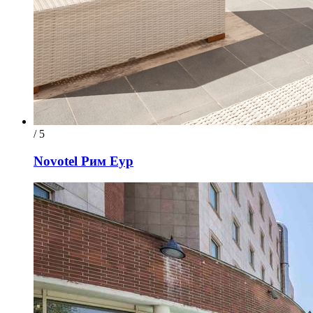
/ 5
Novotel Рим Еур