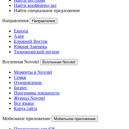
Найти ресторан
Найти конференц-зал
Найти специальное предложение
Направления
Направления
Европа
Азия
Ближний Восток
Южная Америка
Тихоокеанский регион
Вселенная Novotel
Вселенная Novotel
Моменты в Novotel
Семья
Оздоровление
Бизнес
Программа лояльности
Журнал Novotel
Все языки
Карта сайта
Мобильное приложение
Мобильное приложение
Приложение для iOS