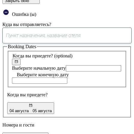
Закрыть окно
Ошибка (ы)
Куда вы отправляетесь?
0
предложение
Booking Dates
найдено
Когда вы приедете?
(optional)
Выберите начальную дату
Выберите конечную дату
Когда вы приедете?
04 августа
05 августа
Номера и гости