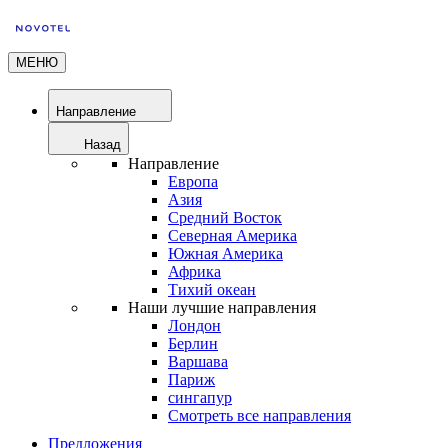
МЕНЮ
Направление
Назад
Направление
Европа
Азия
Средний Восток
Северная Америка
Южная Америка
Африка
Тихий океан
Наши лучшие направления
Лондон
Берлин
Варшава
Париж
сингапур
Смотреть все направления
Предложения