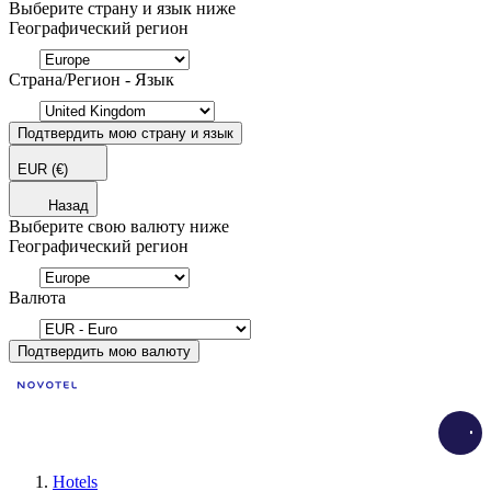
Выберите страну и язык ниже
Географический регион
Страна/Регион - Язык
Подтвердить мою страну и язык
EUR
(€)
Назад
Выберите свою валюту ниже
Географический регион
Валюта
Подтвердить мою валюту
Load
Hotels