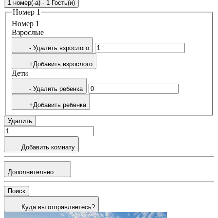
1 номер(-а) - 1 Гость(и)
Номер 1
Номер 1
Bзрослые
- Удалить взрослого
+Добавить взрослого
Дети
- Удалить ребенка
+Добавить ребенка
Удалить
Добавить комнату
Дополнительно
Поиск
Куда вы отправляетесь?