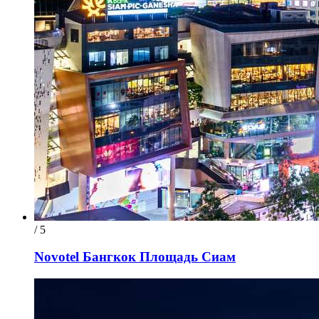
/ 5
Novotel Бангкок Площадь Сиам