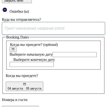
Закрыть окно
Ошибка (ы)
Куда вы отправляетесь?
0
предложение
Booking Dates
найдено
Когда вы приедете?
(optional)
Выберите начальную дату
Выберите конечную дату
Когда вы приедете?
04 августа
05 августа
Номера и гости