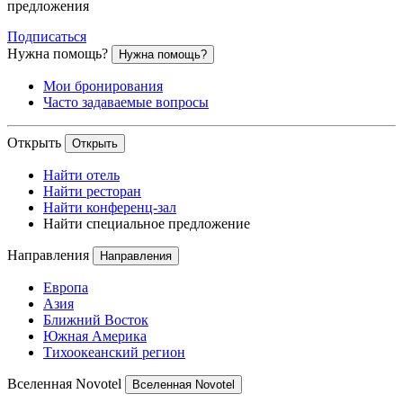
предложения
Подписаться
Нужна помощь?
Нужна помощь?
Мои бронирования
Часто задаваемые вопросы
Открыть
Открыть
Найти отель
Найти ресторан
Найти конференц-зал
Найти специальное предложение
Направления
Направления
Европа
Азия
Ближний Восток
Южная Америка
Тихоокеанский регион
Вселенная Novotel
Вселенная Novotel