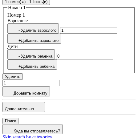
1 номер(-а) - 1 Гость(и)
Номер 1
Номер 1
Bзрослые
- Удалить взрослого
+Добавить взрослого
Дети
- Удалить ребенка
+Добавить ребенка
Удалить
Добавить комнату
Дополнительно
Поиск
Куда вы отправляетесь?
Skip search by categories