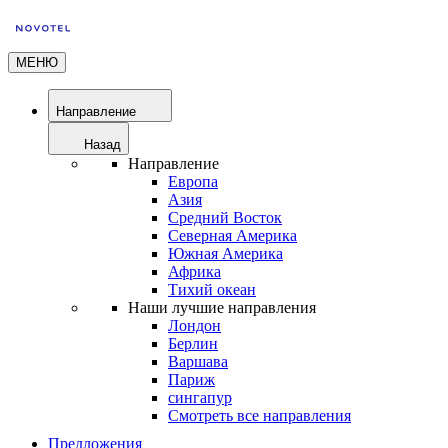
МЕНЮ
Направление
Назад
Направление
Европа
Азия
Средний Восток
Северная Америка
Южная Америка
Африка
Тихий океан
Наши лучшие направления
Лондон
Берлин
Варшава
Париж
сингапур
Смотреть все направления
Предложения