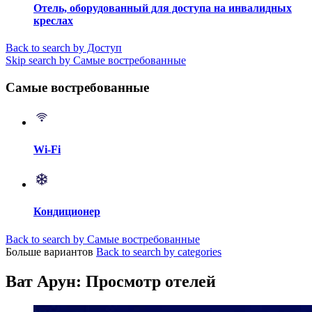
Отель, оборудованный для доступа на инвалидных
креслах
Back to search by Доступ
Skip search by Самые востребованные
Самые востребованные
Wi-Fi
Кондиционер
Back to search by Самые востребованные
Больше вариантов
Back to search by categories
Ват Арун: Просмотр отелей