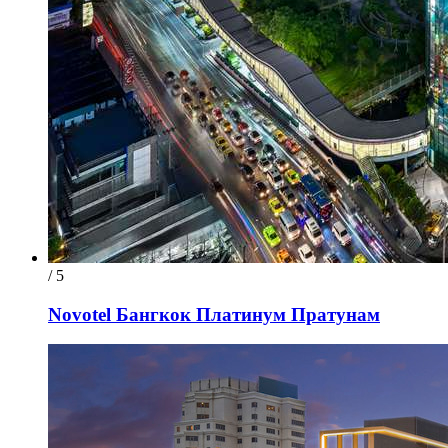
/ 5
Novotel Бангкок Платинум Пратунам