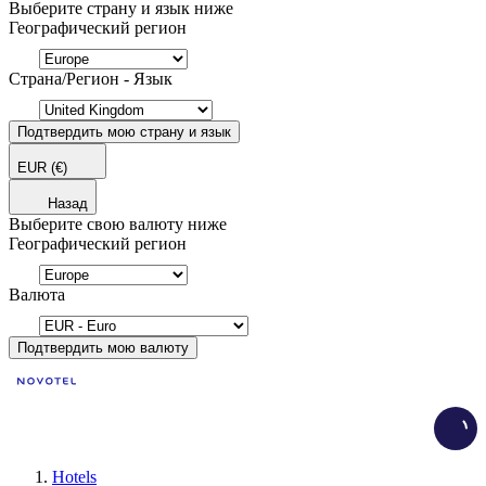
Выберите страну и язык ниже
Географический регион
Страна/Регион - Язык
Подтвердить мою страну и язык
EUR
(€)
Назад
Выберите свою валюту ниже
Географический регион
Валюта
Подтвердить мою валюту
Load
Hotels