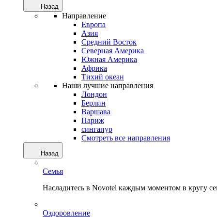
Назад
Направление
Европа
Азия
Средний Восток
Северная Америка
Южная Америка
Африка
Тихий океан
Наши лучшие направления
Лондон
Берлин
Варшава
Париж
сингапур
Смотреть все направления
Назад
Семья
Насладитесь в Novotel каждым моментом в кругу с
Оздоровление