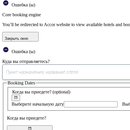
Ошибка (ы)
Core booking engine
You’ll be redirected to Accor website to view available hotels and bo
Закрыть окно
Ошибка (ы)
Куда вы отправляетесь?
Booking Dates
Когда вы приедете?
(optional)
Выберите начальную дату
Выб
Когда вы приедете?