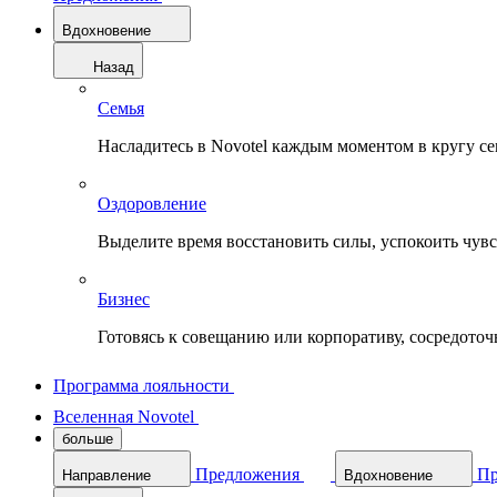
Вдохновение
Назад
Семья
Насладитесь в Novotel каждым моментом в кругу с
Оздоровление
Выделите время восстановить силы, успокоить чувств
Бизнес
Готовясь к совещанию или корпоративу, сосредоточь
Программа лояльности
Вселенная Novotel
больше
Предложения
Пр
Направление
Вдохновение