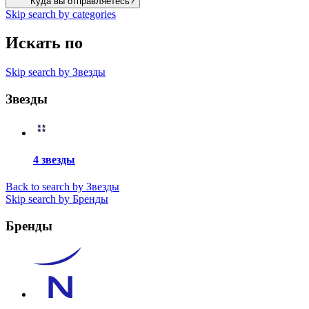
Куда вы отправляетесь?
Skip search by categories
Искать по
Skip search by Звезды
Звезды
4 звезды
Back to search by Звезды
Skip search by Бренды
Бренды