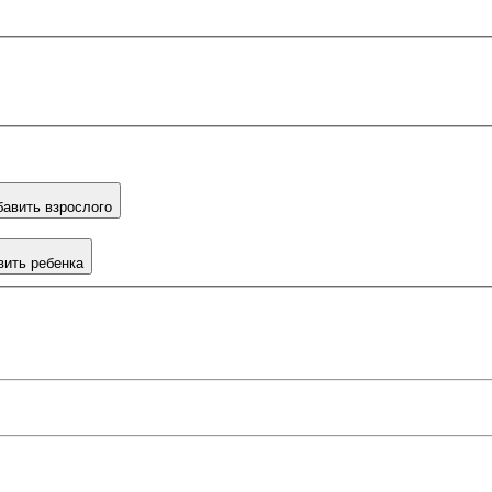
авить взрослого
вить ребенка