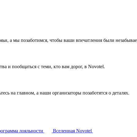
емьи, а мы позаботимся, чтобы ваши впечатления были незабыва
а и пообщаться с теми, кто вам дорог, в Novotel.
тесь на главном, а наши организаторы позаботятся о деталях.
ограмма лояльности
Вселенная Novotel