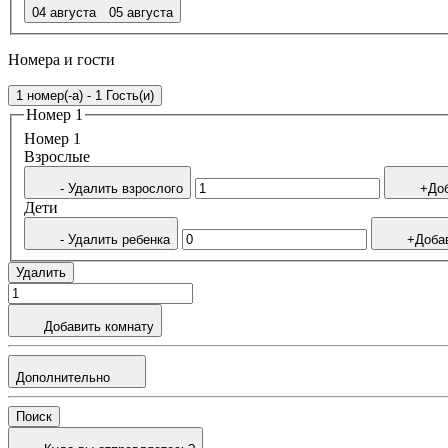
04 августа
05 августа
Номера и гости
1 номер(-а) - 1 Гость(и)
Номер 1
Номер 1
Bзрослые
- Удалить взрослого
+Доб
Дети
- Удалить ребенка
+Доба
Удалить
Добавить комнату
Дополнительно
Поиск