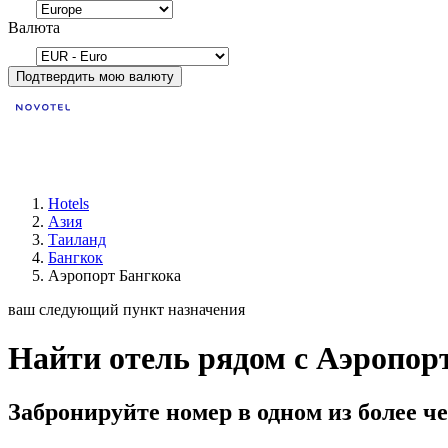
Валюта
Подтвердить мою валюту
Hotels
Азия
Таиланд
Бангкок
Аэропорт Бангкока
ваш следующий пункт назначения
Найти отель рядом с Аэропор
Забронируйте номер в одном из более че