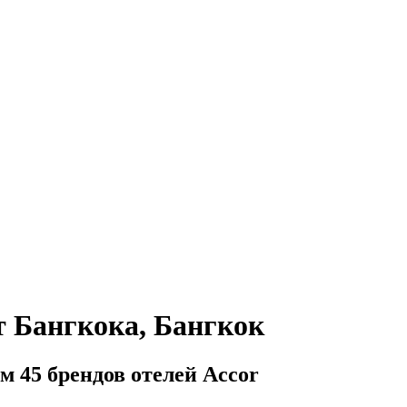
т Бангкока, Бангкок
м 45 брендов отелей Accor