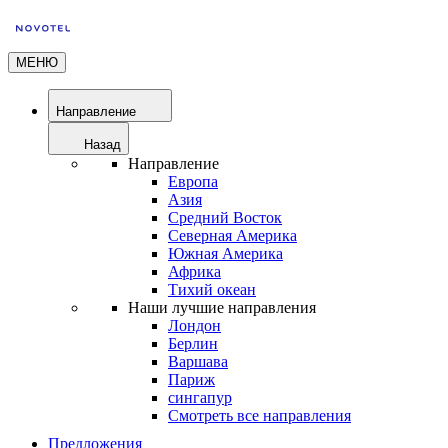
МЕНЮ
Направление
Назад
Направление
Европа
Азия
Средний Восток
Северная Америка
Южная Америка
Африка
Тихий океан
Наши лучшие направления
Лондон
Берлин
Варшава
Париж
сингапур
Смотреть все направления
Предложения