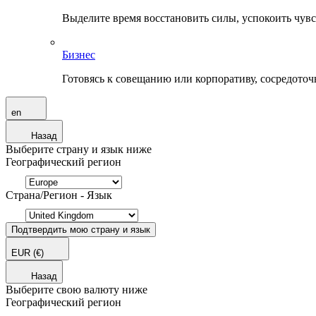
Выделите время восстановить силы, успокоить чувств
Бизнес
Готовясь к совещанию или корпоративу, сосредоточь
en
Назад
Выберите страну и язык ниже
Географический регион
Страна/Регион - Язык
Подтвердить мою страну и язык
EUR
(€)
Назад
Выберите свою валюту ниже
Географический регион