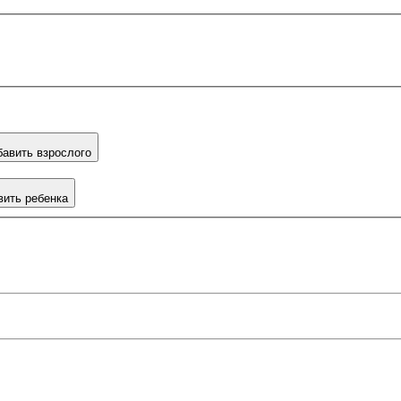
авить взрослого
вить ребенка