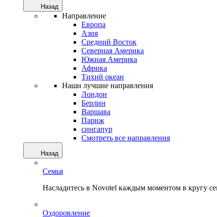
Назад
Направление
Европа
Азия
Средний Восток
Северная Америка
Южная Америка
Африка
Тихий океан
Наши лучшие направления
Лондон
Берлин
Варшава
Париж
сингапур
Смотреть все направления
Назад
Семья
Насладитесь в Novotel каждым моментом в кругу с
Оздоровление