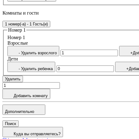
Комнаты и гости
1 номер(-а) - 1 Гость(и)
Номер 1
Номер 1
Bзрослые
- Удалить взрослого
+Доб
Дети
- Удалить ребенка
+Доба
Удалить
Добавить комнату
Дополнительно
Поиск
Куда вы отправляетесь?