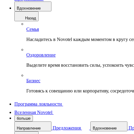
Вдохновение
Назад
Семья
Насладитесь в Novotel каждым моментом в кругу с
Оздоровление
Выделите время восстановить силы, успокоить чувств
Бизнес
Готовясь к совещанию или корпоративу, сосредоточь
Программа лояльности
Вселенная Novotel
больше
Предложения
Пр
Направление
Вдохновение