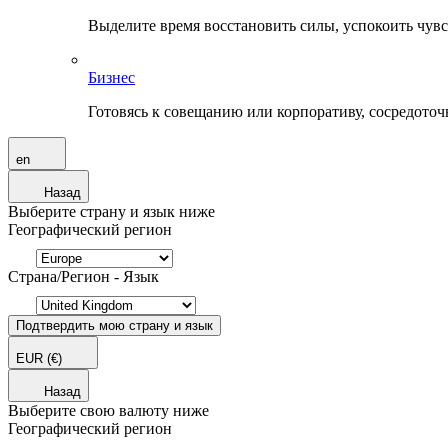
Выделите время восстановить силы, успокоить чувств
Бизнес
Готовясь к совещанию или корпоративу, сосредоточь
en
Назад
Выберите страну и язык ниже
Географический регион
Страна/Регион - Язык
Подтвердить мою страну и язык
EUR
(€)
Назад
Выберите свою валюту ниже
Географический регион