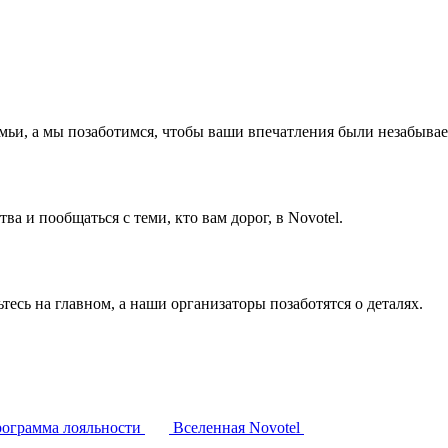
емьи, а мы позаботимся, чтобы ваши впечатления были незабыва
а и пообщаться с теми, кто вам дорог, в Novotel.
тесь на главном, а наши организаторы позаботятся о деталях.
ограмма лояльности
Вселенная Novotel