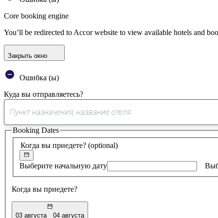
Core booking engine
You’ll be redirected to Accor website to view available hotels and bo
Закрыть окно
Ошибка (ы)
Куда вы отправляетесь?
Booking Dates
Когда вы приедете?
(optional)
Выберите начальную дату
Выб
Когда вы приедете?
03 августа
04 августа