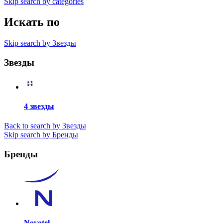
Skip search by categories
Искать по
Skip search by Звезды
Звезды
4 звезды
Back to search by Звезды
Skip search by Бренды
Бренды
Novotel