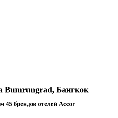
а Bumrungrad, Бангкок
м 45 брендов отелей Accor