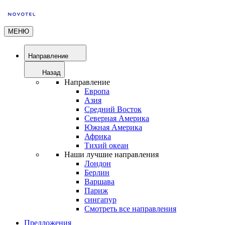
МЕНЮ
Направление
Назад
Направление
Европа
Азия
Средний Восток
Северная Америка
Южная Америка
Африка
Тихий океан
Наши лучшие направления
Лондон
Берлин
Варшава
Париж
сингапур
Смотреть все направления
Предложения