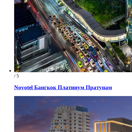
/ 5
Novotel Бангкок Платинум Пратунам