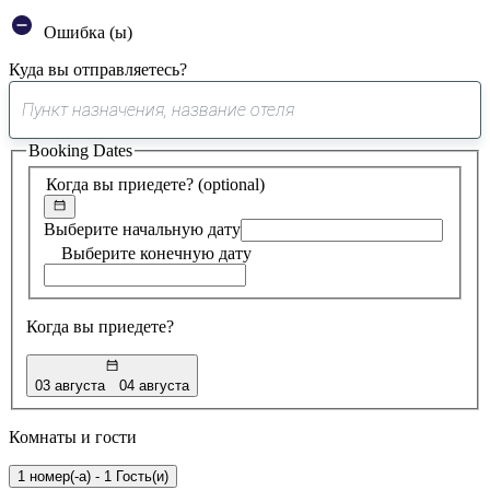
Ошибка (ы)
Куда вы отправляетесь?
0
предложение
Booking Dates
найдено
Когда вы приедете?
(optional)
Выберите начальную дату
Выберите конечную дату
Когда вы приедете?
03 августа
04 августа
Комнаты и гости
1 номер(-а) - 1 Гость(и)