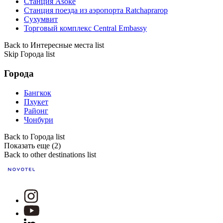
Станция Asoke
Станция поезда из аэропорта Ratchaprarop
Сухумвит
Торговый комплекс Central Embassy
Back to Интересные места list
Skip Города list
Города
Бангкок
Пхукет
Районг
Чонбури
Back to Города list
Показать еще (2)
Back to other destinations list