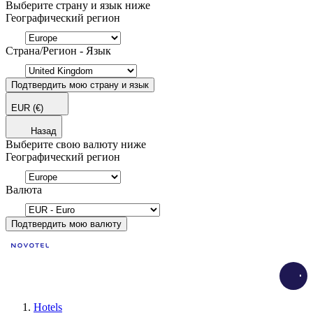
Выберите страну и язык ниже
Географический регион
Страна/Регион - Язык
Подтвердить мою страну и язык
EUR
(€)
Назад
Выберите свою валюту ниже
Географический регион
Валюта
Подтвердить мою валюту
Load
Hotels