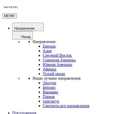
МЕНЮ
Направление
Назад
Направление
Европа
Азия
Средний Восток
Северная Америка
Южная Америка
Африка
Тихий океан
Наши лучшие направления
Лондон
Берлин
Варшава
Париж
сингапур
Смотреть все направления
Предложения