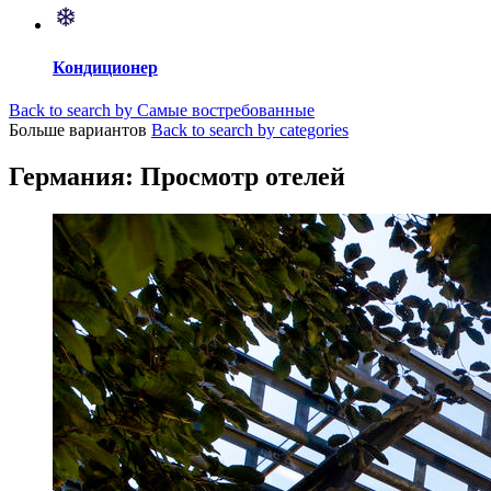
Кондиционер
Back to search by Самые востребованные
Больше вариантов
Back to search by categories
Германия: Просмотр отелей