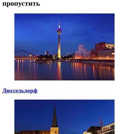
пропустить
Дюссельдорф