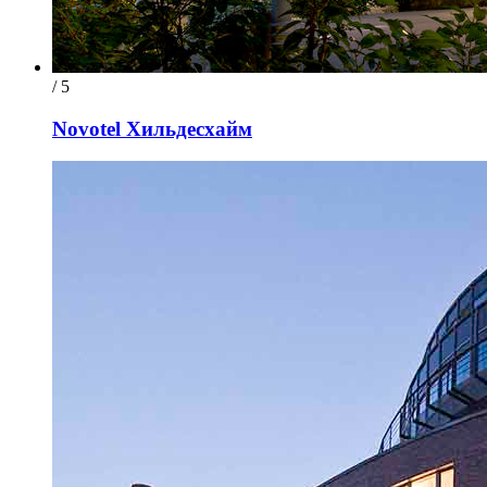
/ 5
Novotel Хильдесхайм