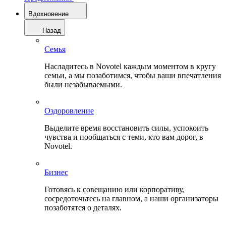
Вдохновение
Назад
Семья
Насладитесь в Novotel каждым моментом в кругу
семьи, а мы позаботимся, чтобы ваши впечатления
были незабываемыми.
Оздоровление
Выделите время восстановить силы, успокоить
чувства и пообщаться с теми, кто вам дорог, в
Novotel.
Бизнес
Готовясь к совещанию или корпоративу,
сосредоточьтесь на главном, а наши организаторы
позаботятся о деталях.