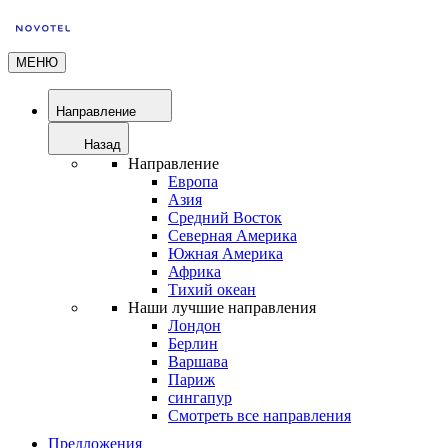
МЕНЮ
Направление
Назад
Направление
Европа
Азия
Средний Восток
Северная Америка
Южная Америка
Африка
Тихий океан
Наши лучшие направления
Лондон
Берлин
Варшава
Париж
сингапур
Смотреть все направления
Предложения