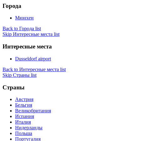
Города
Мюнхен
Back to Города list
Skip Интересные места list
Интересные места
Dusseldorf airport
Back to Интересные места list
Skip Страны list
Страны
Австрия
Бельгия
Великобритания
Испания
Италия
Нидерланды
Польша
Португалия