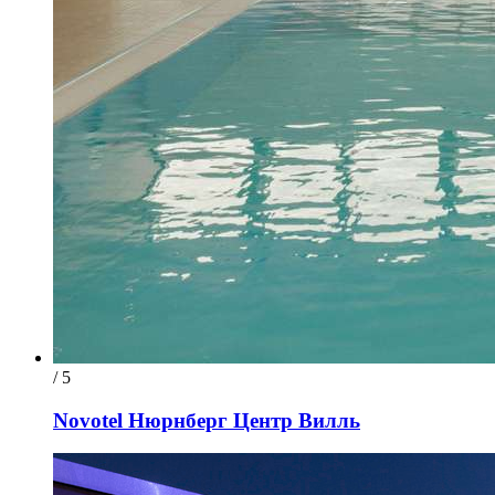
/ 5
Novotel Нюрнберг Центр Вилль