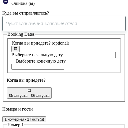
Ошибка (ы)
Куда вы отправляетесь?
0
предложение
Booking Dates
найдено
Когда вы приедете?
(optional)
Выберите начальную дату
Выберите конечную дату
Когда вы приедете?
05 августа
06 августа
Номера и гости
1 номер(-а) - 1 Гость(и)
Номер 1