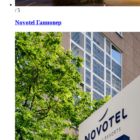
/ 5
Novotel Ганновер