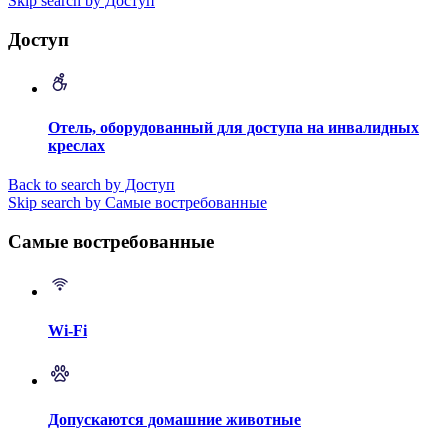
Skip search by Доступ
Доступ
Отель, оборудованный для доступа на инвалидных
креслах
Back to search by Доступ
Skip search by Самые востребованные
Самые востребованные
Wi-Fi
Допускаются домашние животные