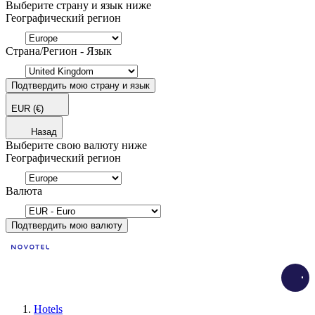
Выберите страну и язык ниже
Географический регион
Страна/Регион - Язык
Подтвердить мою страну и язык
EUR
(€)
Назад
Выберите свою валюту ниже
Географический регион
Валюта
Подтвердить мою валюту
Load
Hotels