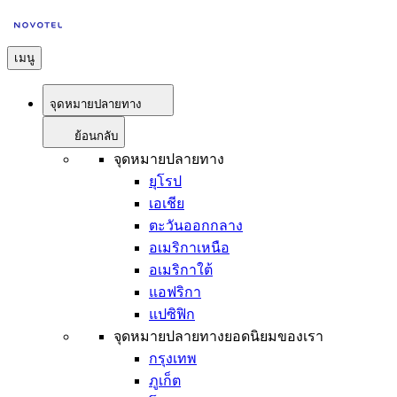
เมนู
จุดหมายปลายทาง
ย้อนกลับ
จุดหมายปลายทาง
ยุโรป
เอเชีย
ตะวันออกกลาง
อเมริกาเหนือ
อเมริกาใต้
แอฟริกา
แปซิฟิก
จุดหมายปลายทางยอดนิยมของเรา
กรุงเทพ
ภูเก็ต