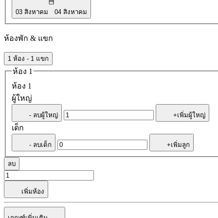
03 สิงหาคม
04 สิงหาคม
ห้องพัก & แขก
1 ห้อง - 1 แขก
ห้อง 1
ห้อง 1
ผู้ใหญ่
- ลบผู้ใหญ่
+เพิ่มผู้ใหญ่
เด็ก
- ลบเด็ก
+เพิ่มลูก
ลบ
เพิ่มห้อง
เกณฑ์เพิ่มเติม