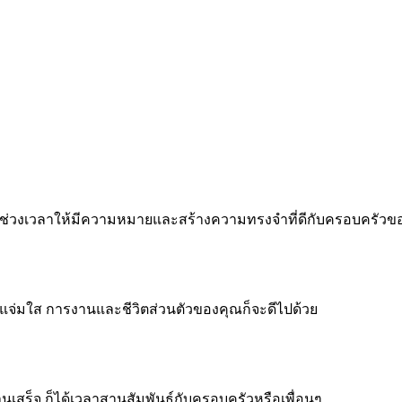
 ทำทุกช่วงเวลาให้มีความหมายและสร้างความทรงจำที่ดีกับครอบครัว
จแจ่มใส การงานและชีวิตส่วนตัวของคุณก็จะดีไปด้วย
งานเสร็จ ก็ได้เวลาสานสัมพันธ์กับครอบครัวหรือเพื่อนๆ