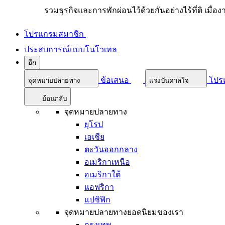
รวมธุรกิจและการพักผ่อนไว้ด้วยกันอย่างไร้ที่ติ เมื่อ
โปรแกรมสมาชิก
ประสบการณ์แบบโนโวเทล
อีก
ข้อเสนอ
โปร
จุดหมายปลายทาง
แรงบันดาลใจ
ย้อนกลับ
จุดหมายปลายทาง
ยุโรป
เอเชีย
ตะวันออกกลาง
อเมริกาเหนือ
อเมริกาใต้
แอฟริกา
แปซิฟิก
จุดหมายปลายทางยอดนิยมของเรา
กรุงเทพ