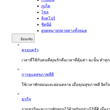
ภูเก็ต
โซล
สิงคโปร์
ซิดนีย์
ดูจุดหมายปลายทางทั้งหมด
ย้อนกลับ
ครอบครัว
เวลาที่ใช้กับคนที่คุณรักคือเวลาที่คุ้มค่า ฉะนั้น
การดูแลสุขภาพที่ดี
ใช้เวลาพักผ่อนและผ่อนคลาย เมื่อคุณสุขภาพดี จิตใ
ธุรกิจ
รวมธุรกิจและการพักผ่อนไว้ด้วยกันอย่างไร้ที่ติ เมื่อ