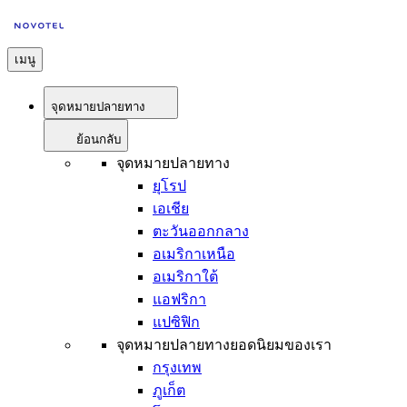
เมนู
จุดหมายปลายทาง
ย้อนกลับ
จุดหมายปลายทาง
ยุโรป
เอเชีย
ตะวันออกกลาง
อเมริกาเหนือ
อเมริกาใต้
แอฟริกา
แปซิฟิก
จุดหมายปลายทางยอดนิยมของเรา
กรุงเทพ
ภูเก็ต