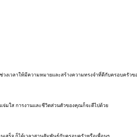
 ทำทุกช่วงเวลาให้มีความหมายและสร้างความทรงจำที่ดีกับครอบครัว
จแจ่มใส การงานและชีวิตส่วนตัวของคุณก็จะดีไปด้วย
งานเสร็จ ก็ได้เวลาสานสัมพันธ์กับครอบครัวหรือเพื่อนๆ