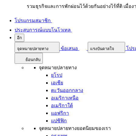
รวมธุรกิจและการพักผ่อนไว้ด้วยกันอย่างไร้ที่ติ เมื่อ
โปรแกรมสมาชิก
ประสบการณ์แบบโนโวเทล
อีก
ข้อเสนอ
โปร
จุดหมายปลายทาง
แรงบันดาลใจ
ย้อนกลับ
จุดหมายปลายทาง
ยุโรป
เอเชีย
ตะวันออกกลาง
อเมริกาเหนือ
อเมริกาใต้
แอฟริกา
แปซิฟิก
จุดหมายปลายทางยอดนิยมของเรา
กรุงเทพ