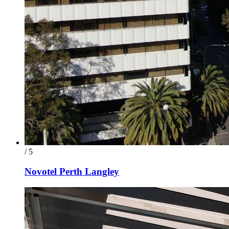
/ 5
Novotel Perth Langley