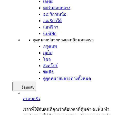
เอเชีย
ตะวันออกกลาง
อเมริกาเหนือ
อเมริกาใต้
แอฟริกา
แปซิฟิก
จุดหมายปลายทางยอดนิยมของเรา
กรุงเทพ
ภูเก็ต
โซล
สิงคโปร์
ซิดนีย์
ดูจุดหมายปลายทางทั้งหมด
ย้อนกลับ
ครอบครัว
เวลาที่ใช้กับคนที่คุณรักคือเวลาที่คุ้มค่า ฉะนั้น ทำ