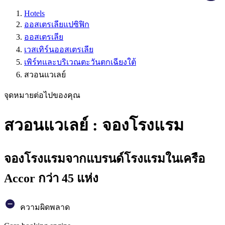
Hotels
ออสเตรเลียแปซิฟิก
ออสเตรเลีย
เวสเทิร์นออสเตรเลีย
เพิร์ทและบริเวณตะวันตกเฉียงใต้
สวอนแวเลย์
จุดหมายต่อไปของคุณ
สวอนแวเลย์ : จองโรงแรม
จองโรงแรมจากแบรนด์โรงแรมในเครือ
Accor กว่า 45 แห่ง
ความผิดพลาด