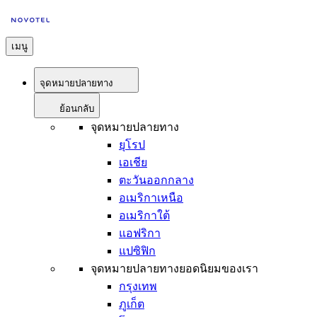
เมนู
จุดหมายปลายทาง
ย้อนกลับ
จุดหมายปลายทาง
ยุโรป
เอเชีย
ตะวันออกกลาง
อเมริกาเหนือ
อเมริกาใต้
แอฟริกา
แปซิฟิก
จุดหมายปลายทางยอดนิยมของเรา
กรุงเทพ
ภูเก็ต