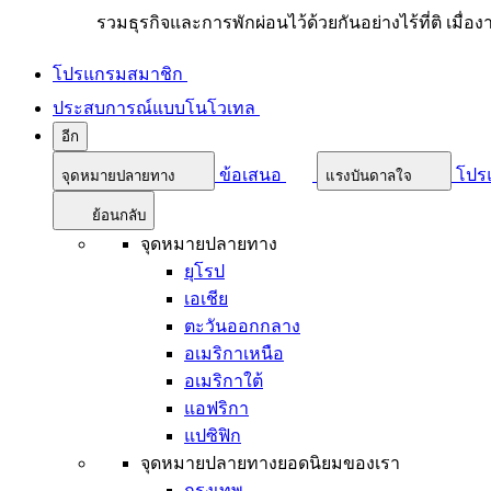
รวมธุรกิจและการพักผ่อนไว้ด้วยกันอย่างไร้ที่ติ เมื่อ
โปรแกรมสมาชิก
ประสบการณ์แบบโนโวเทล
อีก
ข้อเสนอ
โปร
จุดหมายปลายทาง
แรงบันดาลใจ
ย้อนกลับ
จุดหมายปลายทาง
ยุโรป
เอเชีย
ตะวันออกกลาง
อเมริกาเหนือ
อเมริกาใต้
แอฟริกา
แปซิฟิก
จุดหมายปลายทางยอดนิยมของเรา
กรุงเทพ