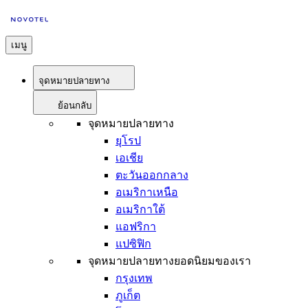
เมนู
จุดหมายปลายทาง
ย้อนกลับ
จุดหมายปลายทาง
ยุโรป
เอเชีย
ตะวันออกกลาง
อเมริกาเหนือ
อเมริกาใต้
แอฟริกา
แปซิฟิก
จุดหมายปลายทางยอดนิยมของเรา
กรุงเทพ
ภูเก็ต