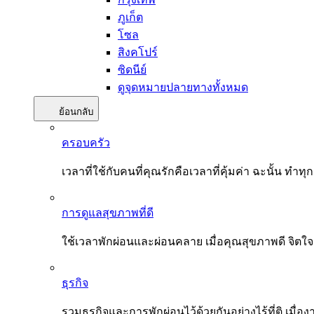
ภูเก็ต
โซล
สิงคโปร์
ซิดนีย์
ดูจุดหมายปลายทางทั้งหมด
ย้อนกลับ
ครอบครัว
เวลาที่ใช้กับคนที่คุณรักคือเวลาที่คุ้มค่า ฉะนั้น
การดูแลสุขภาพที่ดี
ใช้เวลาพักผ่อนและผ่อนคลาย เมื่อคุณสุขภาพดี จิตใ
ธุรกิจ
รวมธุรกิจและการพักผ่อนไว้ด้วยกันอย่างไร้ที่ติ เมื่อ