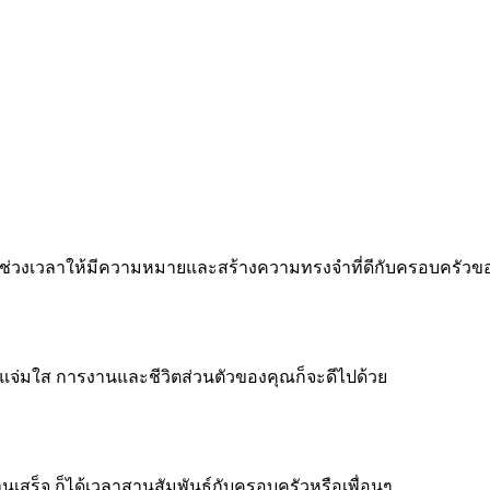
 ทำทุกช่วงเวลาให้มีความหมายและสร้างความทรงจำที่ดีกับครอบครัว
จแจ่มใส การงานและชีวิตส่วนตัวของคุณก็จะดีไปด้วย
งานเสร็จ ก็ได้เวลาสานสัมพันธ์กับครอบครัวหรือเพื่อนๆ