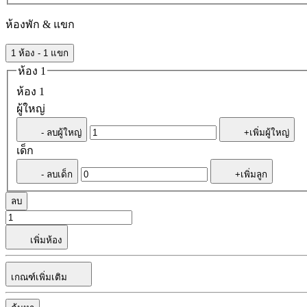
ห้องพัก & แขก
1 ห้อง - 1 แขก
ห้อง 1
ห้อง 1
ผู้ใหญ่
- ลบผู้ใหญ่
+เพิ่มผู้ใหญ่
เด็ก
- ลบเด็ก
+เพิ่มลูก
ลบ
เพิ่มห้อง
เกณฑ์เพิ่มเติม