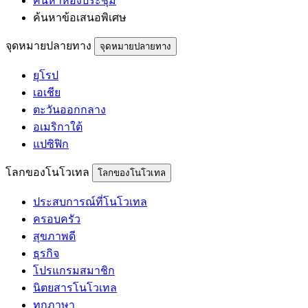
ค้นหาห้องประชุม
ค้นหาข้อเสนอพิเศษ
จุดหมายปลายทาง
จุดหมายปลายทาง
ยุโรป
เอเชีย
ตะวันออกกลาง
อเมริกาใต้
แปซิฟิก
โลกของโนโวเทล
โลกของโนโวเทล
ประสบการณ์ที่โนโวเทล
ครอบครัว
สุขภาพดี
ธุรกิจ
โปรแกรมสมาชิก
นิตยสารโนโวเทล
ทุกภาษา