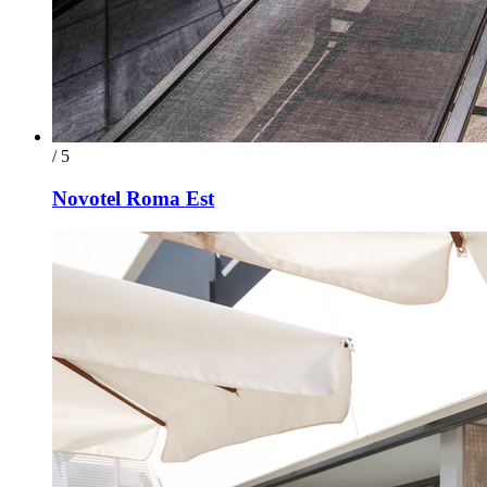
/ 5
Novotel Roma Est