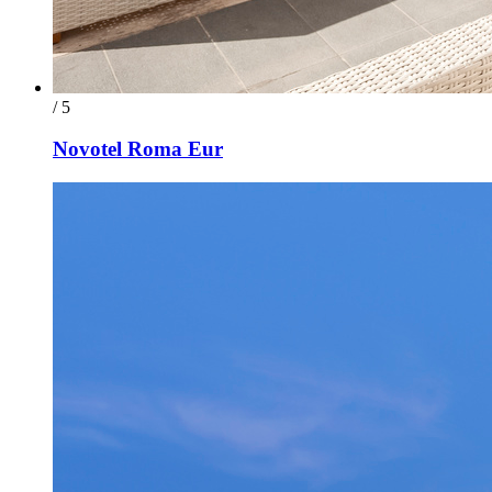
/ 5
Novotel Roma Eur