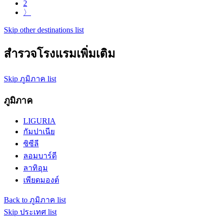
2
〉
Skip other destinations list
สำรวจโรงแรมเพิ่มเติม
Skip ภูมิภาค list
ภูมิภาค
LIGURIA
กัมปาเนีย
ซิซีลี
ลอมบาร์ดี
ลาทิอุม
เพียดมองต์
Back to ภูมิภาค list
Skip ประเทศ list