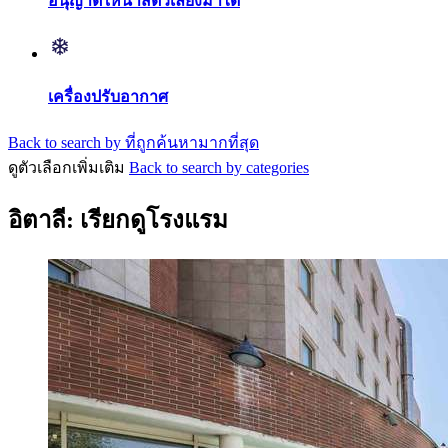
อนุญาตให้นำสัตว์เลี้ยงมาได้
เครื่องปรับอากาศ
Back to search by ที่ถูกค้นหามากที่สุด
ดูตัวเลือกเพิ่มเติม
Back to search by categories
อิตาลี: เรียกดูโรงแรม