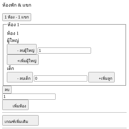
ห้องพัก & แขก
1 ห้อง - 1 แขก
ห้อง 1
ห้อง 1
ผู้ใหญ่
- ลบผู้ใหญ่
+เพิ่มผู้ใหญ่
เด็ก
- ลบเด็ก
+เพิ่มลูก
ลบ
เพิ่มห้อง
เกณฑ์เพิ่มเติม