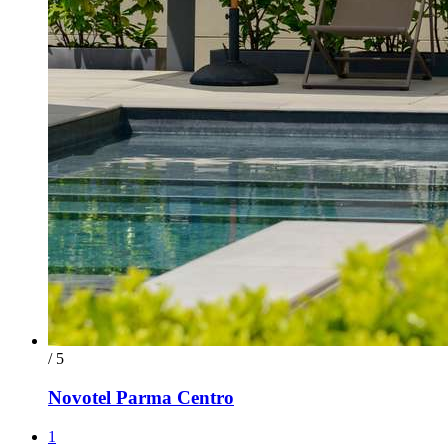
/ 5
Novotel Parma Centro
1