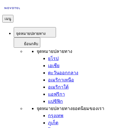
เมนู
จุดหมายปลายทาง
ย้อนกลับ
จุดหมายปลายทาง
ยุโรป
เอเชีย
ตะวันออกกลาง
อเมริกาเหนือ
อเมริกาใต้
แอฟริกา
แปซิฟิก
จุดหมายปลายทางยอดนิยมของเรา
กรุงเทพ
ภูเก็ต