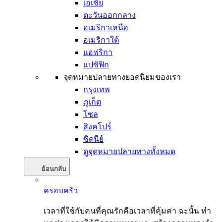
เอเชีย
ตะวันออกกลาง
อเมริกาเหนือ
อเมริกาใต้
แอฟริกา
แปซิฟิก
จุดหมายปลายทางยอดนิยมของเรา
กรุงเทพ
ภูเก็ต
โซล
สิงคโปร์
ซิดนีย์
ดูจุดหมายปลายทางทั้งหมด
ย้อนกลับ
ครอบครัว
เวลาที่ใช้กับคนที่คุณรักคือเวลาที่คุ้มค่า ฉะนั้น ทำ