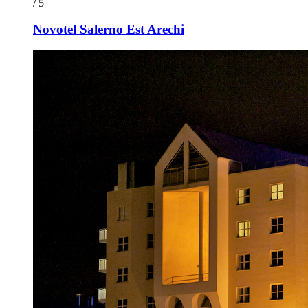
/ 5
Novotel Salerno Est Arechi