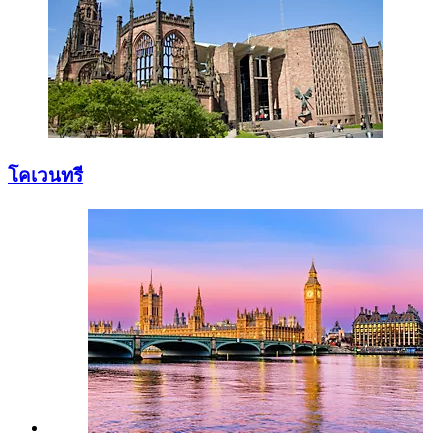
โคเวนทรี