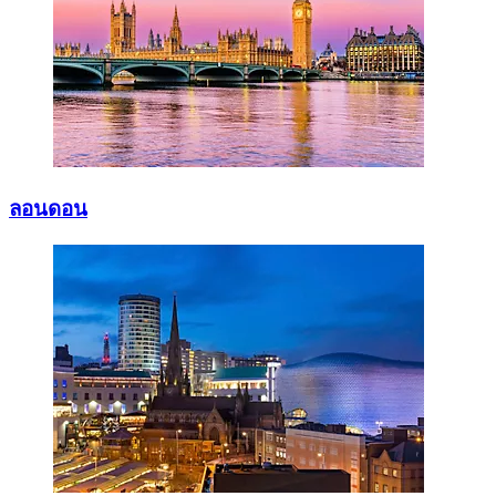
ลอนดอน