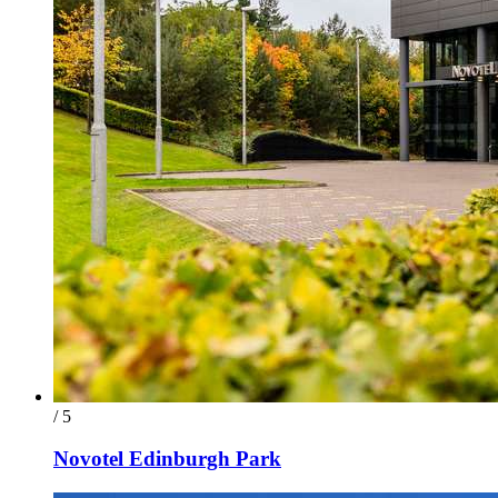
/ 5
Novotel Edinburgh Park