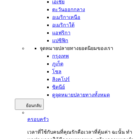
เอเชีย
ตะวันออกกลาง
อเมริกาเหนือ
อเมริกาใต้
แอฟริกา
แปซิฟิก
จุดหมายปลายทางยอดนิยมของเรา
กรุงเทพ
ภูเก็ต
โซล
สิงคโปร์
ซิดนีย์
ดูจุดหมายปลายทางทั้งหมด
ย้อนกลับ
ครอบครัว
เวลาที่ใช้กับคนที่คุณรักคือเวลาที่คุ้มค่า ฉะนั้น ทำ