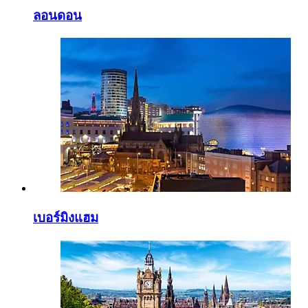
ลอนดอน
เบอร์มิงแฮม