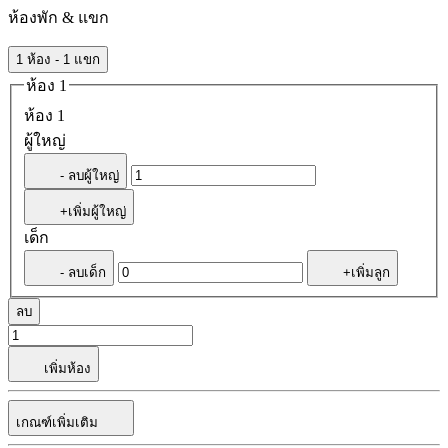
ห้องพัก & แขก
1 ห้อง - 1 แขก
ห้อง 1
ห้อง 1
ผู้ใหญ่
- ลบผู้ใหญ่
+เพิ่มผู้ใหญ่
เด็ก
- ลบเด็ก
+เพิ่มลูก
ลบ
เพิ่มห้อง
เกณฑ์เพิ่มเติม