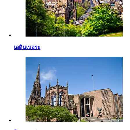
เอดินเบอระ