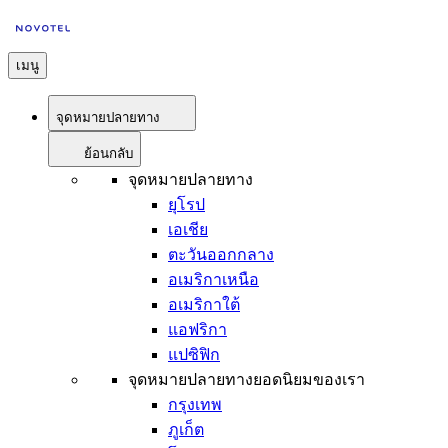
เมนู
จุดหมายปลายทาง
ย้อนกลับ
จุดหมายปลายทาง
ยุโรป
เอเชีย
ตะวันออกกลาง
อเมริกาเหนือ
อเมริกาใต้
แอฟริกา
แปซิฟิก
จุดหมายปลายทางยอดนิยมของเรา
กรุงเทพ
ภูเก็ต