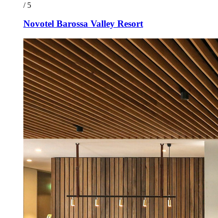
/ 5
Novotel Barossa Valley Resort