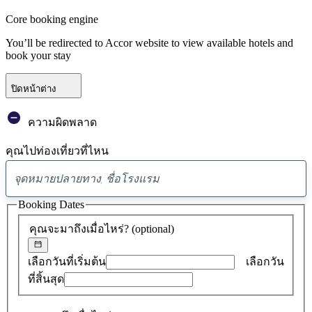
Core booking engine
You’ll be redirected to Accor website to view available hotels and
book your stay
ปิดหน้าต่าง
ความผิดพลาด
คุณไปท่องเที่ยวที่ไหน
พบ
ข้อ
Booking Dates
เสนอ
คุณจะมาถึงเมื่อไหร่?
(optional)
0
รายการ
เลือกวันที่เริ่มต้น
เลือกวัน
ที่สิ้นสุด