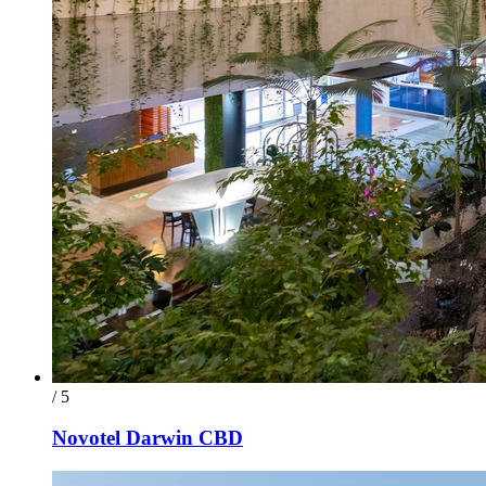
/ 5
Novotel Darwin CBD