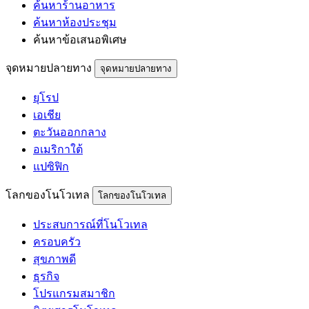
ค้นหาร้านอาหาร
ค้นหาห้องประชุม
ค้นหาข้อเสนอพิเศษ
จุดหมายปลายทาง
จุดหมายปลายทาง
ยุโรป
เอเชีย
ตะวันออกกลาง
อเมริกาใต้
แปซิฟิก
โลกของโนโวเทล
โลกของโนโวเทล
ประสบการณ์ที่โนโวเทล
ครอบครัว
สุขภาพดี
ธุรกิจ
โปรแกรมสมาชิก