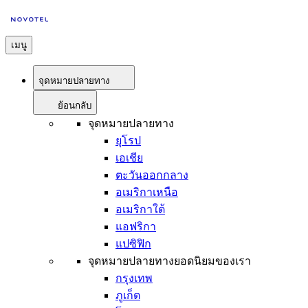
เมนู
จุดหมายปลายทาง
ย้อนกลับ
จุดหมายปลายทาง
ยุโรป
เอเชีย
ตะวันออกกลาง
อเมริกาเหนือ
อเมริกาใต้
แอฟริกา
แปซิฟิก
จุดหมายปลายทางยอดนิยมของเรา
กรุงเทพ
ภูเก็ต