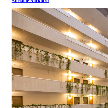
Adelaide Rockford