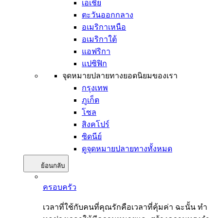
เอเชีย
ตะวันออกกลาง
อเมริกาเหนือ
อเมริกาใต้
แอฟริกา
แปซิฟิก
จุดหมายปลายทางยอดนิยมของเรา
กรุงเทพ
ภูเก็ต
โซล
สิงคโปร์
ซิดนีย์
ดูจุดหมายปลายทางทั้งหมด
ย้อนกลับ
ครอบครัว
เวลาที่ใช้กับคนที่คุณรักคือเวลาที่คุ้มค่า ฉะนั้น ทำ