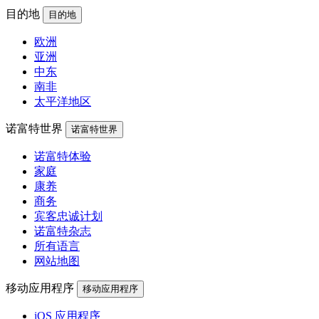
目的地
目的地
欧洲
亚洲
中东
南非
太平洋地区
诺富特世界
诺富特世界
诺富特体验
家庭
康养
商务
宾客忠诚计划
诺富特杂志
所有语言
网站地图
移动应用程序
移动应用程序
iOS 应用程序