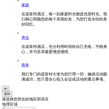
家庭
在诺富特酒店，每一刻家庭时光都是优质时光。我
们精心照顾您的每个亲朋好友，为您打造永恒的美
好回忆。
养生
在诺富特酒店，充分利用时间给自己充电，平静身
心，并与至亲最爱增进感情。
商务
我们专门的诺富特大使为您打理一切，确保活动圆
满成功，您只需全心投入会议或活动的重点事项。
en
返回
请选择您所在的地区和语言
地理区域