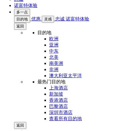
诺富特体验
多一点
优惠
忠诚
诺富特体验
目的地
灵感
返回
目的地
欧洲
亚洲
中东
北美
南美洲
非洲
澳大利亚太平洋
最热门目的地
上海酒店
新加坡
香港酒店
巴黎酒店
深圳市酒店
查看所有目的地
返回