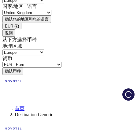
国家/地区 - 语言
确认您的地区和您的语言
EUR
(€)
返回
从下方选择币种
地理区域
货币
确认币种
Load
首页
Destination Generic