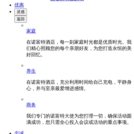
优惠
灵感
返回
家庭
在诺富特酒店，每一刻家庭时光都是优质时光。我
们精心照顾您的每个亲朋好友，为您打造永恒的美
好回忆。
养生
在诺富特酒店，充分利用时间给自己充电，平静身
心，并与至亲最爱增进感情。
商务
我们专门的诺富特大使为您打理一切，确保活动圆
满成功，您只需全心投入会议或活动的重点事项。
忠诚