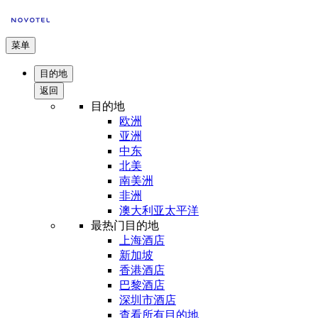
菜单
目的地
返回
目的地
欧洲
亚洲
中东
北美
南美洲
非洲
澳大利亚太平洋
最热门目的地
上海酒店
新加坡
香港酒店
巴黎酒店
深圳市酒店
查看所有目的地