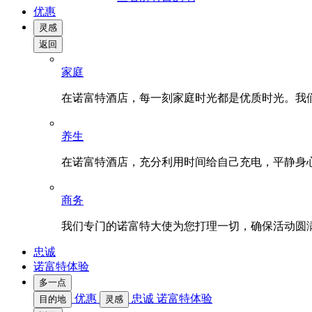
优惠
灵感
返回
家庭
在诺富特酒店，每一刻家庭时光都是优质时光。我
养生
在诺富特酒店，充分利用时间给自己充电，平静身
商务
我们专门的诺富特大使为您打理一切，确保活动圆
忠诚
诺富特体验
多一点
优惠
忠诚
诺富特体验
目的地
灵感