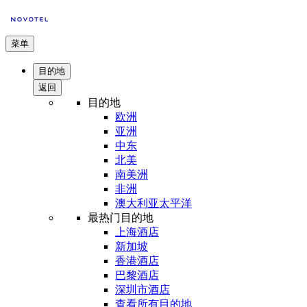
菜单
目的地
返回
目的地
欧洲
亚洲
中东
北美
南美洲
非洲
澳大利亚太平洋
最热门目的地
上海酒店
新加坡
香港酒店
巴黎酒店
深圳市酒店
查看所有目的地