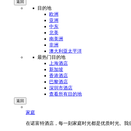
返回
目的地
欧洲
亚洲
中东
北美
南美洲
非洲
澳大利亚太平洋
最热门目的地
上海酒店
新加坡
香港酒店
巴黎酒店
深圳市酒店
查看所有目的地
返回
家庭
在诺富特酒店，每一刻家庭时光都是优质时光。我