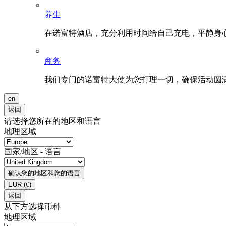
养生
在诺富特酒店，充分利用时间给自己充电，平静身
商务
我们专门的诺富特大使为您打理一切，确保活动圆
en
返回
请选择您所在的地区和语言
地理区域
国家/地区 - 语言
确认您的地区和您的语言
EUR
(€)
返回
从下方选择币种
地理区域