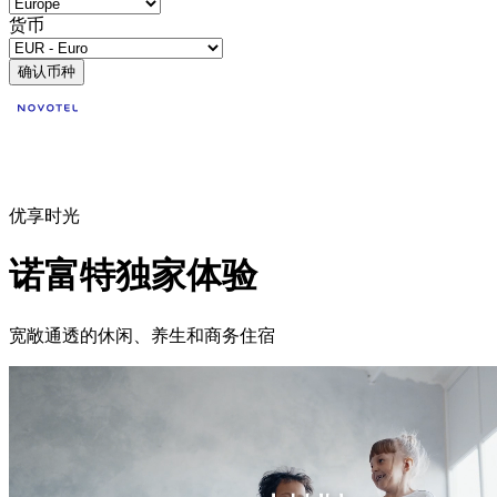
货币
确认币种
优享时光
诺富特独家体验
宽敞通透的休闲、养生和商务住宿