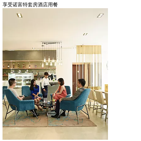
享受诺富特套房酒店用餐