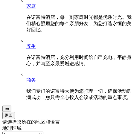
家庭
在诺富特酒店，每一刻家庭时光都是优质时光。我
们精心照顾您的每个亲朋好友，为您打造永恒的美
好回忆。
养生
在诺富特酒店，充分利用时间给自己充电，平静身
心，并与至亲最爱增进感情。
商务
我们专门的诺富特大使为您打理一切，确保活动圆
满成功，您只需全心投入会议或活动的重点事项。
en
返回
请选择您所在的地区和语言
地理区域