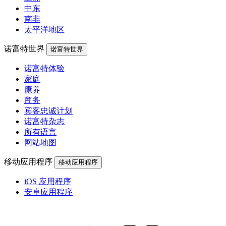
中东
南非
太平洋地区
诺富特世界
诺富特世界
诺富特体验
家庭
康养
商务
宾客忠诚计划
诺富特杂志
所有语言
网站地图
移动应用程序
移动应用程序
iOS 应用程序
安卓应用程序