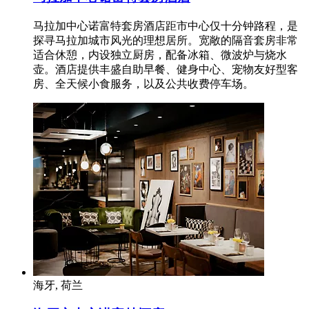
马拉加中心诺富特套房酒店距市中心仅十分钟路程，是
探寻马拉加城市风光的理想居所。宽敞的隔音套房非常
适合休憩，内设独立厨房，配备冰箱、微波炉与烧水
壶。酒店提供丰盛自助早餐、健身中心、宠物友好型客
房、全天候小食服务，以及公共收费停车场。
海牙, 荷兰