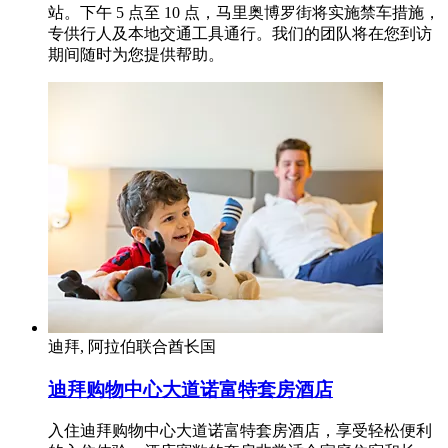
站。下午 5 点至 10 点，马里奥博罗街将实施禁车措施，
专供行人及本地交通工具通行。我们的团队将在您到访
期间随时为您提供帮助。
迪拜, 阿拉伯联合酋长国
迪拜购物中心大道诺富特套房酒店
入住迪拜购物中心大道诺富特套房酒店，享受轻松便利