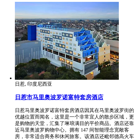
日惹, 印度尼西亚
日惹市马里奥波罗诺富特套房酒店
日惹马里奥波罗诺富特套房酒店因其在马里奥波罗街的
优越位置而闻名，这里是一个非常宜人的散步区域，更
是购物的天堂，汇集了琳琅满目的平价商品。酒店还靠
近马里奥波罗购物中心。拥有 147 间智能理念宽敞客
房，非常适合商务和休闲旅客。该酒店还毗邻德高火车