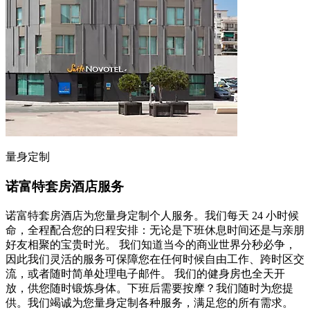
量身定制
诺富特套房酒店服务
诺富特套房酒店为您量身定制个人服务。我们每天 24 小时候
命，全程配合您的日程安排：无论是下班休息时间还是与亲朋
好友相聚的宝贵时光。 我们知道当今的商业世界分秒必争，
因此我们灵活的服务可保障您在任何时候自由工作、跨时区交
流，或者随时简单处理电子邮件。 我们的健身房也全天开
放，供您随时锻炼身体。下班后需要按摩？我们随时为您提
供。我们竭诚为您量身定制各种服务，满足您的所有需求。