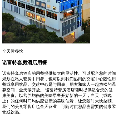
全天候餐饮
诺富特套房酒店用餐
诺富特套房酒店的用餐提供极大的灵活性。可以配合您的时间
规划在私人套房中用餐，也可以到我们热闹的交谊中心随性用
餐或享用饮品。交谊中心是与同事、朋友和家人一起放松的温
馨空间，全天候开放。 诺富特套房酒店随时提供适合您的健
康美食。以营养均衡的美味早餐开始新的一天，白天（或晚
上）的任何时间均供应健康的美味佳肴，让您随时大快朵颐。
我们的美食零售店也全天营业，可随时供您品尝需要的健康零
食或饮品。