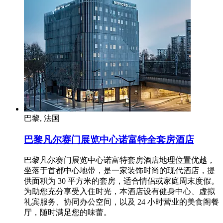
巴黎, 法国
巴黎凡尔赛门展览中心诺富特全套房酒店
巴黎凡尔赛门展览中心诺富特套房酒店地理位置优越，
坐落于首都中心地带，是一家装饰时尚的现代酒店，提
供面积为 30 平方米的套房，适合情侣或家庭周末度假。
为助您充分享受入住时光，本酒店设有健身中心、虚拟
礼宾服务、协同办公空间，以及 24 小时营业的美食阁餐
厅，随时满足您的味蕾。