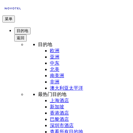
菜单
目的地
返回
目的地
欧洲
亚洲
中东
北美
南美洲
非洲
澳大利亚太平洋
最热门目的地
上海酒店
新加坡
香港酒店
巴黎酒店
深圳市酒店
查看所有目的地