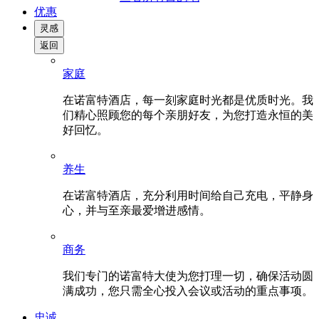
优惠
灵感
返回
家庭
在诺富特酒店，每一刻家庭时光都是优质时光。我
们精心照顾您的每个亲朋好友，为您打造永恒的美
好回忆。
养生
在诺富特酒店，充分利用时间给自己充电，平静身
心，并与至亲最爱增进感情。
商务
我们专门的诺富特大使为您打理一切，确保活动圆
满成功，您只需全心投入会议或活动的重点事项。
忠诚