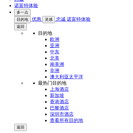
诺富特体验
多一点
优惠
忠诚
诺富特体验
目的地
灵感
返回
目的地
欧洲
亚洲
中东
北美
南美洲
非洲
澳大利亚太平洋
最热门目的地
上海酒店
新加坡
香港酒店
巴黎酒店
深圳市酒店
查看所有目的地
返回