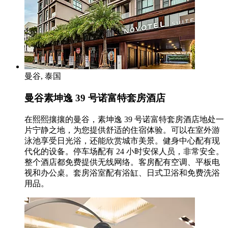
曼谷, 泰国
曼谷素坤逸 39 号诺富特套房酒店
在熙熙攘攘的曼谷，素坤逸 39 号诺富特套房酒店地处一
片宁静之地，为您提供舒适的住宿体验。可以在室外游
泳池享受日光浴，还能欣赏城市美景。健身中心配有现
代化的设备。停车场配有 24 小时安保人员，非常安全。
整个酒店都免费提供无线网络。客房配有空调、平板电
视和办公桌。套房浴室配有浴缸、日式卫浴和免费洗浴
用品。