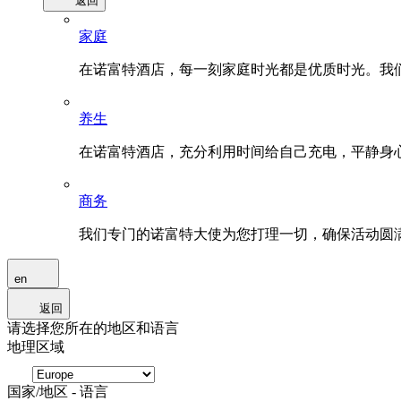
返回
家庭
在诺富特酒店，每一刻家庭时光都是优质时光。我
养生
在诺富特酒店，充分利用时间给自己充电，平静身
商务
我们专门的诺富特大使为您打理一切，确保活动圆
en
返回
请选择您所在的地区和语言
地理区域
国家/地区 - 语言