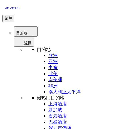
菜单
目的地
返回
目的地
欧洲
亚洲
中东
北美
南美洲
非洲
澳大利亚太平洋
最热门目的地
上海酒店
新加坡
香港酒店
巴黎酒店
深圳市酒店