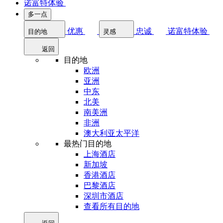
诺富特体验
多一点
优惠
忠诚
诺富特体验
目的地
灵感
返回
目的地
欧洲
亚洲
中东
北美
南美洲
非洲
澳大利亚太平洋
最热门目的地
上海酒店
新加坡
香港酒店
巴黎酒店
深圳市酒店
查看所有目的地