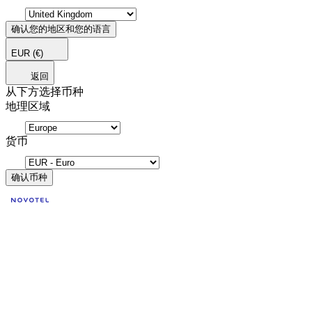
确认您的地区和您的语言
EUR
(€)
返回
从下方选择币种
地理区域
货币
确认币种