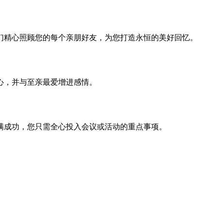
们精心照顾您的每个亲朋好友，为您打造永恒的美好回忆。
心，并与至亲最爱增进感情。
满成功，您只需全心投入会议或活动的重点事项。