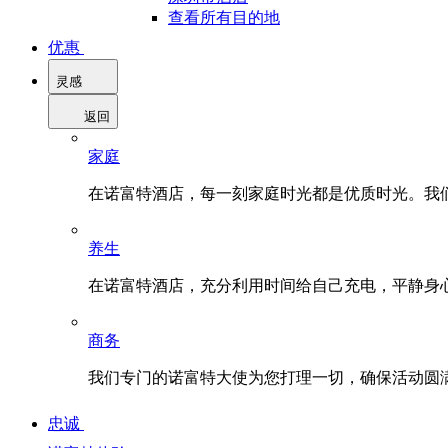
查看所有目的地
优惠
灵感
返回
家庭
在诺富特酒店，每一刻家庭时光都是优质时光。我
养生
在诺富特酒店，充分利用时间给自己充电，平静身
商务
我们专门的诺富特大使为您打理一切，确保活动圆
忠诚