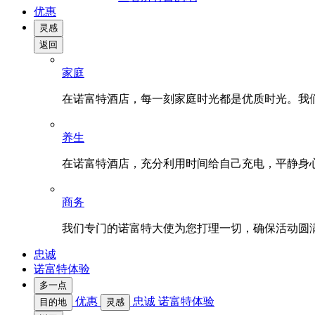
优惠
灵感
返回
家庭
在诺富特酒店，每一刻家庭时光都是优质时光。我
养生
在诺富特酒店，充分利用时间给自己充电，平静身
商务
我们专门的诺富特大使为您打理一切，确保活动圆
忠诚
诺富特体验
多一点
优惠
忠诚
诺富特体验
目的地
灵感