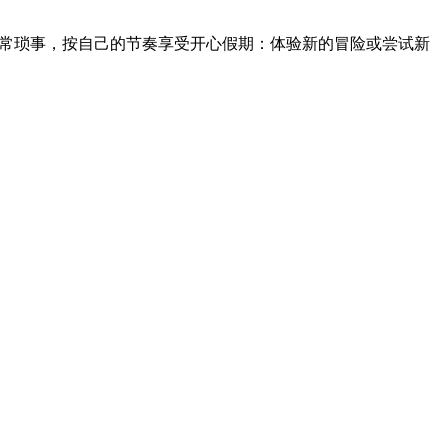
摆脱日常琐事，按自己的节奏享受开心假期：体验新的冒险或尝试新