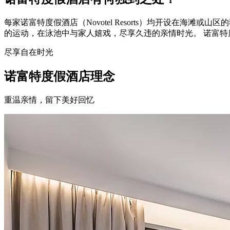
每家诺富特度假酒店（Novotel Resorts）均开设在
的运动，在泳池中与家人嬉戏，尽享久违的亲情时光。 诺富
尽享自在时光
诺富特度假酒店理念
重温亲情，留下美好回忆