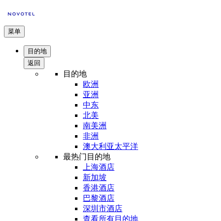
菜单
目的地
返回
目的地
欧洲
亚洲
中东
北美
南美洲
非洲
澳大利亚太平洋
最热门目的地
上海酒店
新加坡
香港酒店
巴黎酒店
深圳市酒店
查看所有目的地