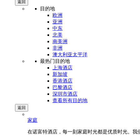
返回
目的地
欧洲
亚洲
中东
北美
南美洲
非洲
澳大利亚太平洋
最热门目的地
上海酒店
新加坡
香港酒店
巴黎酒店
深圳市酒店
查看所有目的地
返回
家庭
在诺富特酒店，每一刻家庭时光都是优质时光。我