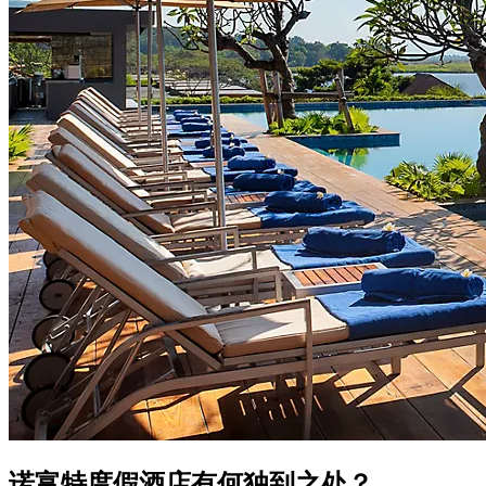
诺富特度假酒店有何独到之处？