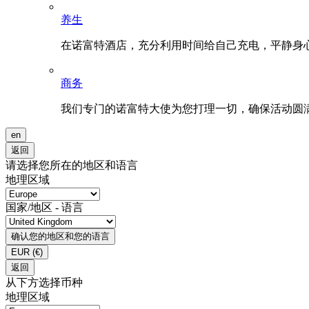
养生
在诺富特酒店，充分利用时间给自己充电，平静身
商务
我们专门的诺富特大使为您打理一切，确保活动圆
en
返回
请选择您所在的地区和语言
地理区域
国家/地区 - 语言
确认您的地区和您的语言
EUR
(€)
返回
从下方选择币种
地理区域