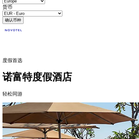
货币
确认币种
度假首选
诺富特度假酒店
轻松同游