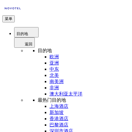
菜单
目的地
返回
目的地
欧洲
亚洲
中东
北美
南美洲
非洲
澳大利亚太平洋
最热门目的地
上海酒店
新加坡
香港酒店
巴黎酒店
深圳市酒店