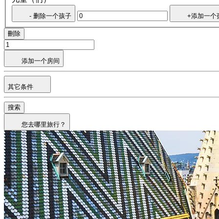
- 删除一个孩子
+添加一个
刪除
添加一个房间
其它条件
搜索
您去哪里旅行？