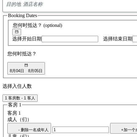
Booking Dates
您何时抵达？
(optional)
选择开始日期
选择结束日期
您何时抵达？
8月04日
8月05日
选择入住人数
1 客房数 - 1 客人
客房 1
客房 1
成人（们）
- 删除一名成年人
+加一个
儿童（们）