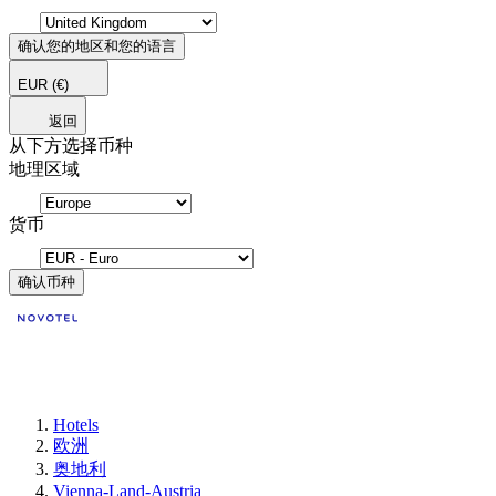
确认您的地区和您的语言
EUR
(€)
返回
从下方选择币种
地理区域
货币
确认币种
Hotels
欧洲
奥地利
Vienna-Land-Austria