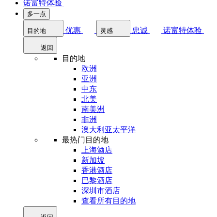
诺富特体验
多一点
优惠
忠诚
诺富特体验
目的地
灵感
返回
目的地
欧洲
亚洲
中东
北美
南美洲
非洲
澳大利亚太平洋
最热门目的地
上海酒店
新加坡
香港酒店
巴黎酒店
深圳市酒店
查看所有目的地