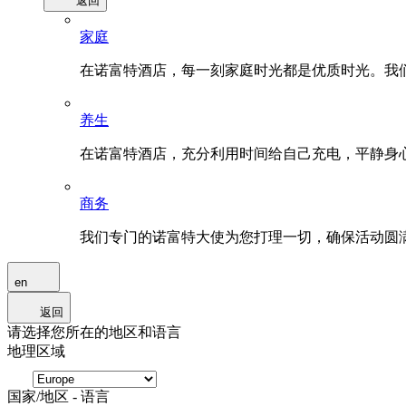
返回
家庭
在诺富特酒店，每一刻家庭时光都是优质时光。我
养生
在诺富特酒店，充分利用时间给自己充电，平静身
商务
我们专门的诺富特大使为您打理一切，确保活动圆
en
返回
请选择您所在的地区和语言
地理区域
国家/地区 - 语言