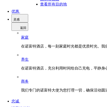
查看所有目的地
优惠
灵感
返回
家庭
在诺富特酒店，每一刻家庭时光都是优质时光。我
养生
在诺富特酒店，充分利用时间给自己充电，平静身
商务
我们专门的诺富特大使为您打理一切，确保活动圆
忠诚