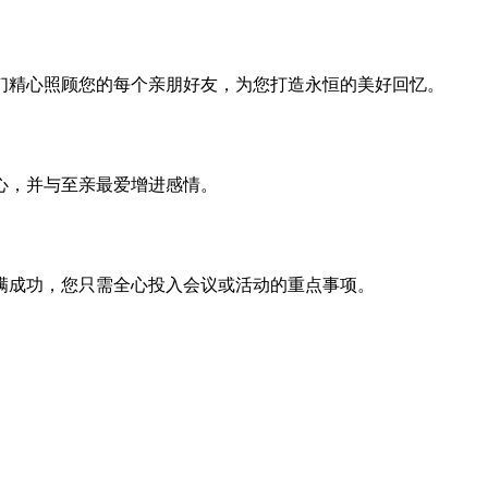
们精心照顾您的每个亲朋好友，为您打造永恒的美好回忆。
心，并与至亲最爱增进感情。
满成功，您只需全心投入会议或活动的重点事项。