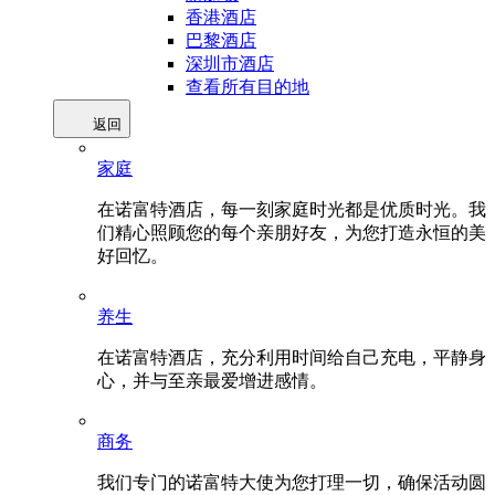
香港酒店
巴黎酒店
深圳市酒店
查看所有目的地
返回
家庭
在诺富特酒店，每一刻家庭时光都是优质时光。我
们精心照顾您的每个亲朋好友，为您打造永恒的美
好回忆。
养生
在诺富特酒店，充分利用时间给自己充电，平静身
心，并与至亲最爱增进感情。
商务
我们专门的诺富特大使为您打理一切，确保活动圆