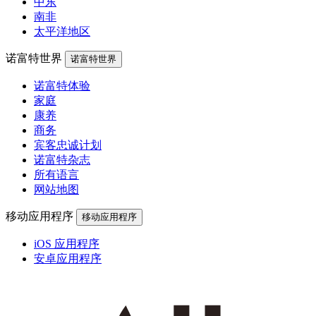
中东
南非
太平洋地区
诺富特世界
诺富特世界
诺富特体验
家庭
康养
商务
宾客忠诚计划
诺富特杂志
所有语言
网站地图
移动应用程序
移动应用程序
iOS 应用程序
安卓应用程序