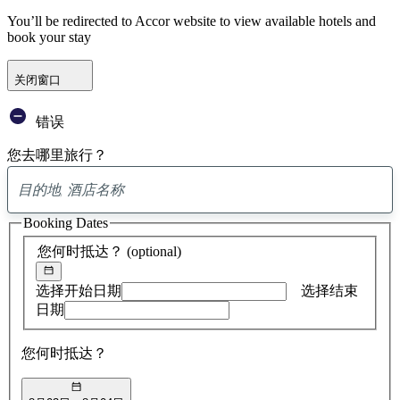
You’ll be redirected to Accor website to view available hotels and
book your stay
关闭窗口
错误
您去哪里旅行？
已
找
Booking Dates
到
0
您何时抵达？
(optional)
条
建
议
选择开始日期
选择结束
日期
您何时抵达？