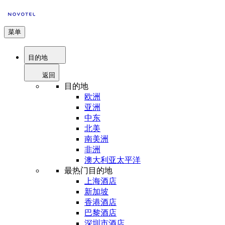
菜单
目的地
返回
目的地
欧洲
亚洲
中东
北美
南美洲
非洲
澳大利亚太平洋
最热门目的地
上海酒店
新加坡
香港酒店
巴黎酒店
深圳市酒店