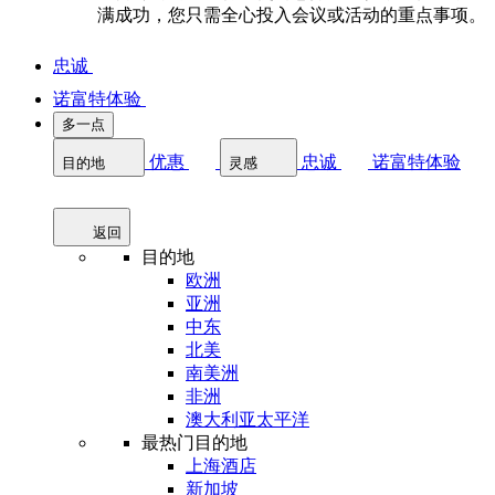
满成功，您只需全心投入会议或活动的重点事项。
忠诚
诺富特体验
多一点
优惠
忠诚
诺富特体验
目的地
灵感
返回
目的地
欧洲
亚洲
中东
北美
南美洲
非洲
澳大利亚太平洋
最热门目的地
上海酒店
新加坡