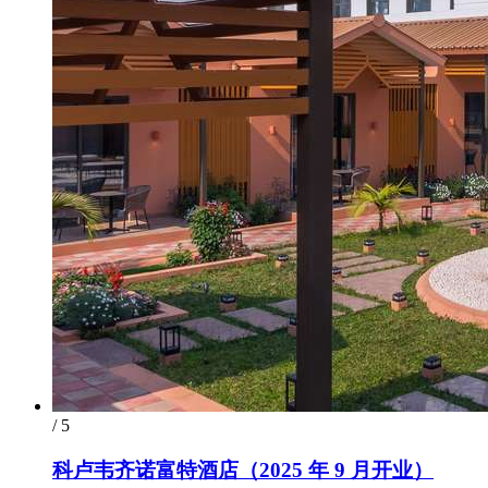
/ 5
科卢韦齐诺富特酒店（2025 年 9 月开业）