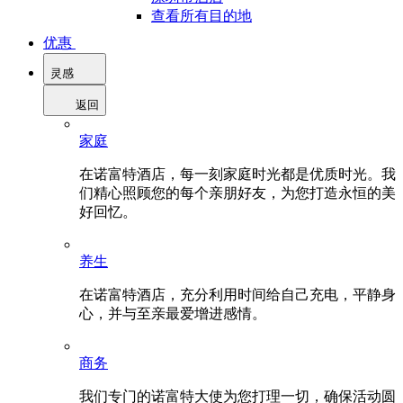
查看所有目的地
优惠
灵感
返回
家庭
在诺富特酒店，每一刻家庭时光都是优质时光。我
们精心照顾您的每个亲朋好友，为您打造永恒的美
好回忆。
养生
在诺富特酒店，充分利用时间给自己充电，平静身
心，并与至亲最爱增进感情。
商务
我们专门的诺富特大使为您打理一切，确保活动圆